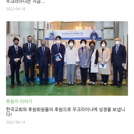
우크라이나는 지금...
2022-04-18
후원자 이야기
한국교회와 후원회원들의 후원으로 우크라이나에 성경을 보냅니
다!
2022-04-14