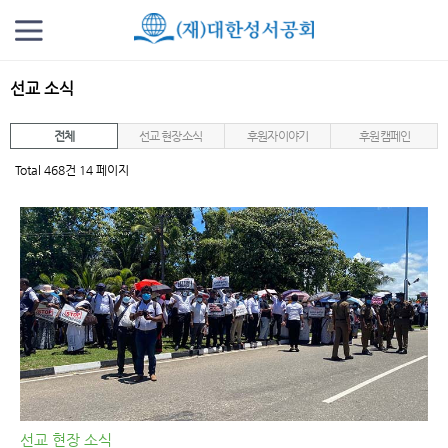
선교 소식
전체
선교 현장 소식
후원자 이야기
후원 캠페인
Total 468건
14 페이지
선교 현장 소식