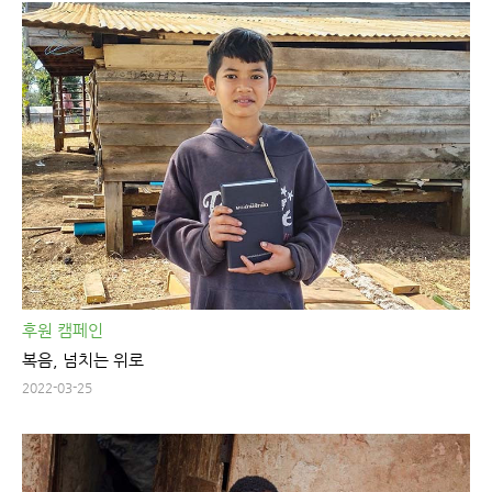
후원 캠페인
복음, 넘치는 위로
2022-03-25