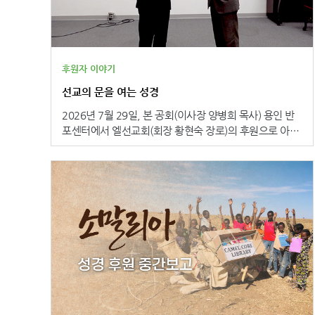
후원자 이야기
선교의 문을 여는 성경
2026년 7월 29일, 본 공회(이사장 양병희 목사) 용인 반
포센터에서 엘선교회(회장 황현숙 장로)의 후원으로 아이
티에 <아이티어 성경> 830부, <프랑스어 성경> 1,100부
를 보내는 기증 예식을 가졌습니다. 엘선교회는 청주지방
을 중심으로 국내외 선교사 및 세계 선교를 지원하는 연합
선교 단체로 지난해 코스타리카에 성경을 후원하는 사역
을 시작으로 이번에는 아이티에 성경을 보내는 사역을 지
원하게 되었습니다. 이번 기증 예식에서 엘선교회 정책자
문위원 정동범 목사는 “성경은 유일하게 예수님을 알게 해
주는 책입니다. 성경이 아니고서는 예수님을 알 수 없습니
다. 성경을 받은 많은 사람들이 예수님을 믿게 되었고, 성
경의 놀라운 능력을 깨닫게 되었습니다. 그렇기에 박해와
제한으로 점점 좁혀져 가는 선교 지역의 문을 열어가는 가