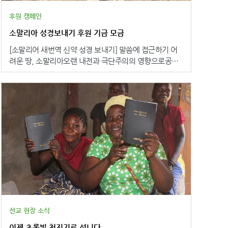
니다. 삶의 무게에 지친 사람들에게 ‘내가 너와 함께하리
라’는 하나님의 음성이 들리기를 소망합니다. 성경 위에 한
후원 캠페인
사람의 믿음이 자라고, 한 가정의 기도가 깊어지며, 한 교
소말리아 성경보내기 후원 기금 모금
회의 미래가 세워지는 놀라운 역사가 일어나기를 바랍니
다.”라고 하나님의 말씀이 우간다의 성도들과 교회에 위로
[소말리어 새번역 신약 성경 보내기] 말씀에 접근하기 어
와 믿음을 더해 주기를 소망했습니다. 우간다성서공회 세
려운 땅, 소말리아오랜 내전과 극단주의의 영향으로공개
루마가 피터 룸부예 총무는 “여러분의 도움으로 우간다 사
적 신앙이 불가능하여대부분의 성도들은 비밀스럽게 신앙
람들이 자신의 언어로 하나님의 말씀을 읽을 수 있게 되었
을 지켜가고 있습니다. 이들이 은밀한 중에 신앙을 지키고
습니다. 우간다 사람들이 성경을 읽으며 변화를 경험하고
전하는 통로, 바로 성경 입니다! 하지만 이들이 갖고 있는
구원을 받게 될 것입니다. 멀리 한국에서 도움을 주시는
유일한 소말리어 번역본은"읽고 싶지만, 읽을 수 없는 성
여러분이 바로 선교사입니다.”라고 우간다에 성경을 후원
경입니다." 현대 소말리어와 동떨어진 고어 - 오늘날 사
해 준 개포동교회에 감사를 전했습니다. 본 공회 호재민
용하지 않는 단어와 문법 혼란스러운 방언 혼용 - 여러 방
총무는 “성경은 생명을 살리는 하나님의 말씀입니다. 우리
언을 인위적으로 섞어 정확히 읽을 수 없는 상태 성경 교육
는 성경의 능력을 믿기에, 하나님의 말씀이 우간다에서도
의 어려움 - 난해한 언어로 된 성경으로는 신앙 훈련이 거
역사할 것을 믿습니다. 특히 하나님의 말씀을 붙잡는 우간
의 불가능 "우리는 모두가 이해할 수 있는 하나의 언어로
다의 청년들의 마음 밭에 하늘로부터 오는 믿음과 소망,
하나님의 말씀을 읽고 싶습니다."- 소말리아 교회 지도
사랑의 씨앗이 심어져, 성경이 그들의 삶을 변화시키고 건
자- 소말리어 새번역 신약 성경은1) 말씀의 뿌리 재건 - 박
강한 가정과 교회를 세우며 나아가 우간다 민족과 사회를
해받는 소말리아 교회에 성경을 통해 신앙의 기초를 제공
변화시킬 것이라고 믿습니다.”라고 우간다를 변화시킬 성
하여 흔들리지 않는 믿음의 뿌리를 내리게 합니다. 2) 자
선교 현장 소식
경의 능력을 기대했습니다. 동아프리카에 위치한 우간다
발적 신앙의 토대 - 무슬림 배경 현지인이 현대어로 된 성
는 인구의 약 절반이 기독교인인 나라로, 지역 교회들은
이제 초록빛 청지기로 섭니다