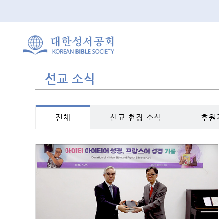
선교 소식
전체
선교 현장 소식
후원