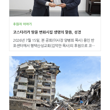
후원자 이야기
코스타리카 땅을 변화시킬 생명의 말씀, 성경
2026년 7월 15일, 본 공회(이사장 양병희 목사) 용인 반
포센터에서 평택산성교회(김덕만 목사)의 후원으로 코스
타리카에 <스페인어 성경> 2,500부를 보내는 기증 예식
을 가졌습니다. 평택산성교회는 2022년, 우크라이나 전
쟁 발발 시 성경을 보내는 후원을 시작으로 2023년에는
지진 피해를 입은 튀르키예 등 말씀으로 회복이 필요한 전
세계 이웃들을 돌아보며 매년 해외 성경 보내기에 특별헌
금으로 동참하고 있습니다. 이번 기증 예식에서 평택산성
교회 김덕만 목사는 “성경은 하나님의 호흡이요, 죽어가는
영혼을 살리는 생명의 말씀입니다. 이 말씀의 씨앗은 코스
타리카 땅을 변화시킬 영적 지도자를 세우고, 무너진 가정
들을 회복시키며, 교회를 세우는 거대한 나무로 자라나게
될 것입니다. 우리가 보낸 이 성경은 단 한 권도 헛되이 돌