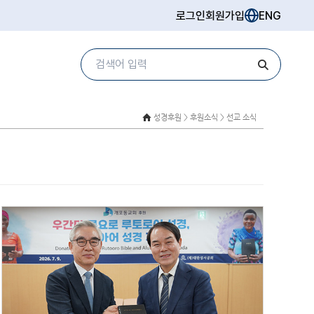
로그인
회원가입
ENG
성경후원 >
후원소식 > 선교 소식