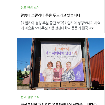
장 중요한 대안은 성경입니다.”라고 성경이 선교의 좁힌
문을 여는 귀한 도구로 사용되기를 소망했습니다. 아이티
선교 현장 소식
성서공회 마그다 빅터 총무는 “여러분의 후원 덕분에 아이
말씀이 소말리아 문을 두드리고 있습니다
티에서 혼자의 힘으로는 절대로 성경을 구입할 수 없었던
수백 명의 사람들이 성경을 받을 수 있게 되었습니다. 이
[소말리아 성경 후원 중간 보고]소말리아 성경보내기 사역
는 큰 은혜이며, 하나님께서 그들을 잊지 않으셨다는 사실
에 마음을 모아주신 서울장신대학교 동문과 한국교회 후
을 깨닫게 합니다. 여러분의 후원으로 삶이 변화될 아이티
원자 여러분께 깊이 감사드립니다. 소말리아는 말씀에 접
의 모든 형제자매를 대신하여 마음 깊이 감사의 말씀을 드
근하기 매우 어려운 땅으로 대부분이 비밀스럽게 신앙을
립니다.”라고 감사를 전했습니다. 본 공회 호재민 총무는
지켜가고 있습니다. 말씀을 간절히 원하지만, 성경을 갖지
“하나님의 말씀으로 그들에게 참된 신앙과 바른 복음을 전
못하는 이들. 성경을 읽고 싶어도 자신의 언어로 된 성경
할 수 있는 가장 귀한 기회가 바로 성경이라고 생각합니
이 없는 이들. 여러분의 후원으로 이제 이러한 어려움에
다. 한 권의 성경이 한 영혼을 변화시키고, 변화된 한 영혼
있던 소말리아에 소말리아 새번역 신약성경을 제작하여
을 통해 한 가정이 변화되며, 그 가정이 속한 교회 공동체
지원합니다.● 헌금 내역 2026년 7월 14일 기준달성률:
와 지역 사회까지 변화될 것을 믿습니다. 지금은 희망의
77%▩▩▩▩▩▩▩▩□□ - 목표 금액: 30,000,000원-
신호도 보이지 않는 아이티 사회일지라도, 하나님의 역사
현재 금액: 23,145,000원- 후원자 수: 116명 **목표 금
하심을 통해 새로운 소망과 미래가 펼쳐질 것을 믿습니
액까지 6,855,000원 남았습니다.● 사역 진행 상황ㅣSte
다.”라고 아이티에 새로운 희망의 역사가 시작되기를 기대
p 1ㅣ번역·조판 지원 (완료)└ 말씀이 글이 되기까지▲소
했습니다. 카리브해에 위치한 아이티는 극심한 치안 불안
말리아 새번역 신약성경 번역 작업 중인 현지 모습성경이
과 반복되는 자연재해로 인해 심각한 인도적 위기를 겪는
인쇄되기 위해서는 번역된 원고가 실제 책의 형태로 다듬
선교 현장 소식
국가 중 하나입니다. 수도 포르토프랭스의 상당 지역은 무
어지는 조판 작업이 반드시 필요합니다. 대한성서공회는
장 갱단이 장악하고 있으며, 납치와 살인, 약탈이 끊이지
한국교회의 후원으로 우크라이나어 성경을 보내다(9