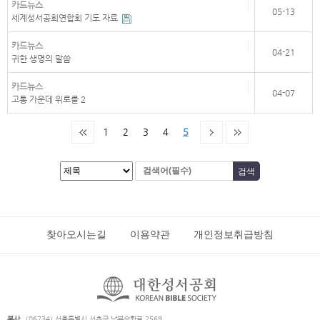
카드뉴스
05-13
세계성서공회연합회 기도 자료
카드뉴스
04-21
귀한 생명의 말씀
카드뉴스
04-07
고통 가운데 위로를 2
1
2
3
4
5
찾아오시는길
이용약관
개인정보취급방침
본사
(06734) 서울특별시 서초구 남부순환로 2569