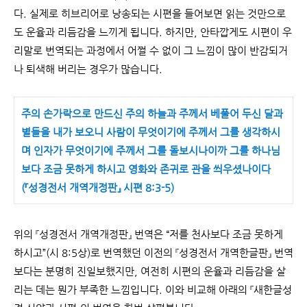
다. 실제로 히브리어로 낭송되는 시편을 들어보면 읽는 것만으로
도 운율과 리듬감을 느끼게 됩니다. 하지만, 안타깝게도 시편이 우
리말로 번역되는 과정에서 어쩔 수 없이 그 느낌이 많이 반감되거
나 퇴색해 버리는 경우가 많습니다.
주의 손가락으로 만드신 주의 하늘과 주께서 베풀어 두신 달과
별들을 내가 보오니 사람이 무엇이기에 주께서 그를 생각하시
며 인자가 무엇이기에 주께서 그를 돌보시나이까 그를 하나님
보다 조금 못하게 하시고 영화와 존귀로 관을 씌우셨나이다
(『성경전서 개역개정판』 시편 8:3-5)
위의 『성경전서 개역개정판』 번역은 “저를 천사보다 조금 못하게
하시고”(시 8:5상)로 번역했던 이전의 『성경전서 개역한글판』 번역
보다는 분명히 진일보했지만, 여전히 시편의 운율과 리듬감을 살
리는 데는 뭔가 부족한 느낌입니다. 이와 비교해 아래의 『새한글성