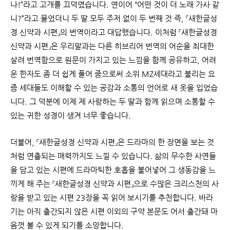
나!”라고 고개를 끄덕였습니다. 연이어 “어떤 것이 더 노래 가사 같
니?”라고 물었더니 두 딸 모두 주저 없이 두 번째 것 즉, 『새한글성
경 신약과 시편』의 번역이라고 대답했습니다. 이처럼 『새한글성경
신약과 시편』은 우리말과는 다른 히브리어 번역의 어순을 최대한
살려 번역함으로 원문이 가지고 있는 느낌을 함께 공유하고, 어려
운 한자도 좀 더 쉽게 풀어 줌으로써 소위 MZ세대라고 불리는 요
즘 세대들도 이해할 수 있는 공감과 소통의 언어로 새 옷을 입었습
니다. 그 덕분에 이제 제 사랑하는 두 딸과 함께 읽으며 소통할 수
있는 귀한 성경이 생겨 너무 좋습니다.
더불어, 『새한글성경 신약과 시편』은 드라마의 한 장면을 보는 것
처럼 연출되는 매력까지도 느낄 수 있습니다. 삶의 무수한 사연들
을 담고 있는 시편에 드라마틱한 호흡을 불어넣어 그 생동감을 느
끼게 해 주는 『새한글성경 신약과 시편』으로 수많은 크리스천의 사
랑을 받고 있는 시편 23장을 꼭 읽어 보시기를 추천합니다. 바라
기는 아직 출간되지 않은 시편 이외의 구약 본문도 어서 출간돼 마
음껏 볼 수 있게 되기를 소망합니다.