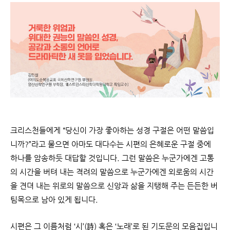
크리스천들에게 “당신이 가장 좋아하는 성경 구절은 어떤 말씀입
니까?”라고 물으면 아마도 대다수는 시편의 은혜로운 구절 중에
하나를 암송하듯 대답할 것입니다. 그런 말씀은 누군가에겐 고통
의 시간을 버텨 내는 격려의 말씀으로 누군가에겐 외로움의 시간
을 견뎌 내는 위로의 말씀으로 신앙과 삶을 지탱해 주는 든든한 버
팀목으로 남아 있게 됩니다.
시편은 그 이름처럼 ‘시’(詩) 혹은 ‘노래’로 된 기도문의 모음집입니