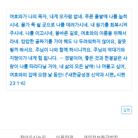
여호와가 나의 목자, 내게 모자람 없네. 푸른 풀밭에 나를 눕히
시네. 물가 푹 쉴 곳으로 나를 데려가시네. 내 원기를 회복시켜
주시네. 나를 이끄시네, 올바른 길로, 여호와의 이름을 위해서
라네. 캄캄한 골짜기를 가야 해도 나 두려워하지 않아요, 잘못
될까 봐서요. 주님이 나와 함께 하시니까요. 주님의 막대기와
지팡이가 내게 힘 됩니다. … 정말이야, 좋은 것과 한결같은 사
랑이 나를 따라다닐 거야, 내 삶의 모든 날에! 나 머물고 싶어,
여호와의 집에 오랜 날 동안! (『새한글성경 신약과 시편』 시편
23:1-6)
답변
찾아오시는길
이용약관
개인정보취급방침