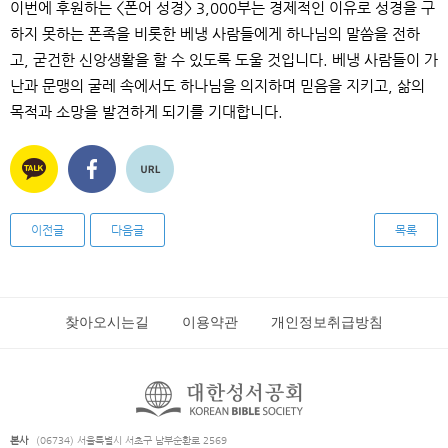
이번에 후원하는
<
폰어 성경
> 3,000
부는 경제적인 이유로 성경을 구
하지 못하는 폰족을 비롯한 베냉 사람들에게 하나님의 말씀을 전하
고
,
굳건한 신앙생활을 할 수 있도록 도울 것입니다
.
베냉 사람들이 가
난과 문맹의 굴레 속에서도 하나님을 의지하며 믿음을 지키고
,
삶의
목적과 소망을 발견하게 되기를 기대합니다
.
이전글
다음글
목록
찾아오시는길
이용약관
개인정보취급방침
본사
(06734) 서울특별시 서초구 남부순환로 2569