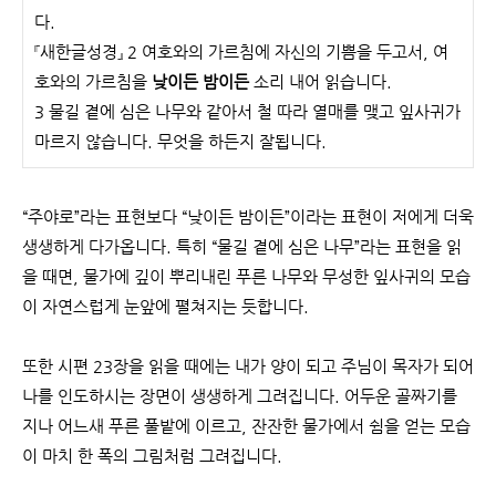
다.
『새한글성경』 2 여호와의 가르침에 자신의 기쁨을 두고서, 여
호와의 가르침을
낮이든 밤이든
소리 내어 읽습니다.
3 물길 곁에 심은 나무와 같아서 철 따라 열매를 맺고 잎사귀가
마르지 않습니다. 무엇을 하든지 잘됩니다.
“주야로”라는 표현보다 “낮이든 밤이든”이라는 표현이 저에게 더욱
생생하게 다가옵니다. 특히 “물길 곁에 심은 나무”라는 표현을 읽
을 때면, 물가에 깊이 뿌리내린 푸른 나무와 무성한 잎사귀의 모습
이 자연스럽게 눈앞에 펼쳐지는 듯합니다.
또한 시편 23장을 읽을 때에는 내가 양이 되고 주님이 목자가 되어
나를 인도하시는 장면이 생생하게 그려집니다. 어두운 골짜기를
지나 어느새 푸른 풀밭에 이르고, 잔잔한 물가에서 쉼을 얻는 모습
이 마치 한 폭의 그림처럼 그려집니다.