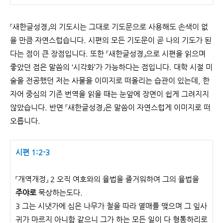
『새한글성경』의 기도시는 그대로 기도문으로 사용해도 손색이 없
을 만큼 자연스럽습니다. 시편의 모든 기도문이 곧 나의 기도가 된
다는 점이 큰 장점입니다. 또한 『새한글성경』으로 시편을 읽으며
좋았던 점은 말씀의 ‘시각화’가 가능하다는 점입니다. 대학 시절 미
술을 전공했던 저는 사물을 이미지로 떠올리는 습관이 있는데, 한
자어 중심의 기존 번역을 읽을 때는 눈앞에 장면이 쉽게 그려지지
않았습니다. 반면 『새한글성경』은 말씀이 자연스럽게 이미지로 떠
오릅니다.
시편 1:2-3
『개역개정』 2 오직 여호와의 율법을 즐거워하여 그의 율법을
주야로
묵상하는도다.
3 그는 시냇가에 심은 나무가 철을 따라 열매를 맺으며 그 잎사
귀가 마르지 아니함 같으니 그가 하는 모든 일이 다 형통하리로