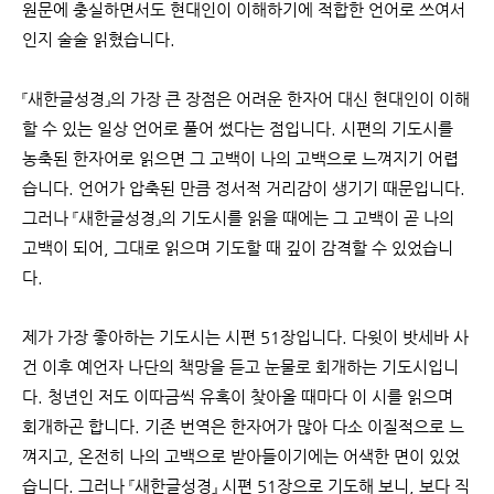
원문에 충실하면서도 현대인이 이해하기에 적합한 언어로 쓰여서
인지 술술 읽혔습니다.
『새한글성경』의 가장 큰 장점은 어려운 한자어 대신 현대인이 이해
할 수 있는 일상 언어로 풀어 썼다는 점입니다. 시편의 기도시를
농축된 한자어로 읽으면 그 고백이 나의 고백으로 느껴지기 어렵
습니다. 언어가 압축된 만큼 정서적 거리감이 생기기 때문입니다.
그러나
『새한글성경』의 기도시를 읽을 때에는 그 고백이 곧 나의
고백이 되어, 그대로 읽으며 기도할 때 깊이 감격할 수 있었습니
다.
제가 가장 좋아하는 기도시는 시편 51장입니다. 다윗이 밧세바 사
건 이후 예언자 나단의 책망을 듣고 눈물로 회개하는 기도시입니
다. 청년인 저도 이따금씩 유혹이 찾아올 때마다 이 시를 읽으며
회개하곤 합니다. 기존 번역은 한자어가 많아 다소 이질적으로 느
껴지고, 온전히 나의 고백으로 받아들이기에는 어색한 면이 있었
습니다. 그러나 『새한글성경』 시편 51장으로 기도해 보니, 보다 직