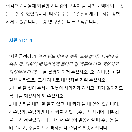
접적으로 마음에 와닿았고 다윗의 고백이 곧 나의 고백이 되는 것
을 느낄 수 있었습니다. 때로는 눈물로 진실하게 기도하는 경험도
하게 되었습니다. 그중 몇 구절을 나누고 싶습니다.
시편 51:1-4
『새한글성경』 1
찬양 인도자에게 맞춤. 노랫말(시). 다윗에게
속한 것. 다윗이 밧세바에게 들어간 일 때문에 나단 예언자가
다윗에게 간 때.
나를 불쌍히 여겨 주십시오, 오, 하나님, 한결
같은 사랑으로. 크신 자비로 내 범죄를 지워 주십시오.
2 나를 잘 씻어 주셔서 잘못이 사라지게 하시고, 죄가 없어지도
록 나를 깨끗하게 해 주십시오.
3 내 범죄를 내가 잘 알고 있고, 내 죄가 늘 내 앞에 있습니다.
4 주님께, 주님께만 내가 죄를 지었고,주님 보시기에 나쁜 짓
을 내가 저질렀습니다. 그래서 주님이 말씀하실 때 주님은 올
바르시고, 주님이 판가름하실 때 주님은 깨끗하십니다.