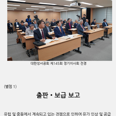
대한성서공회 제
145
회 정기이사회 전경
(
별첨
1)
출판
‧
보급 보고
유럽 및 중동에서 계속되고 있는 전쟁으로 인하여 유가 인상 및 공급