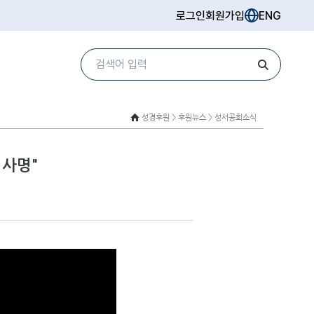
로그인
회원가입
ENG
성경후원 >
후원뉴스 > 성서공회소식
 사명"