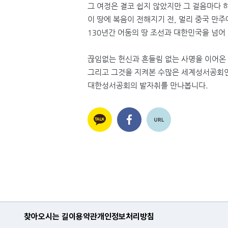
그 여정은 결코 쉽지 않았지만
그 걸음마다 
이 땅에 복음이 전해지기 전, 멀리 중국 만
130년간 어둠의 땅 조선과 대한민국을 넘어
끊임없는 헌신과 흔들림 없는 사명을 이어온
그리고 그것을 지켜본 수많은 세계성서공회
대한성서공회의 발자취를 만나봅니다.
찾아오시는 길
이용약관
개인정보처리방침