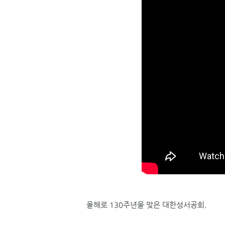
올해로 130주년을 맞은 대한성서공회.