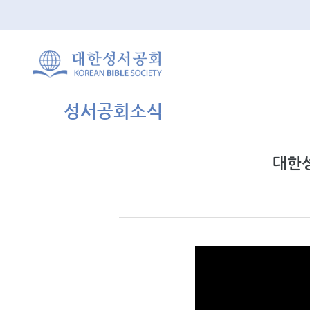
성서공회소식
대한성