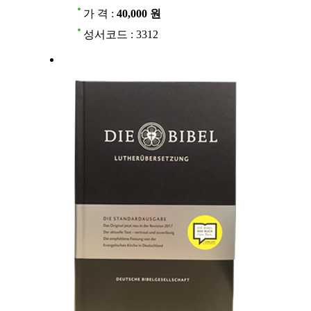
가 격 :
40,000 원
성서코드 : 3312