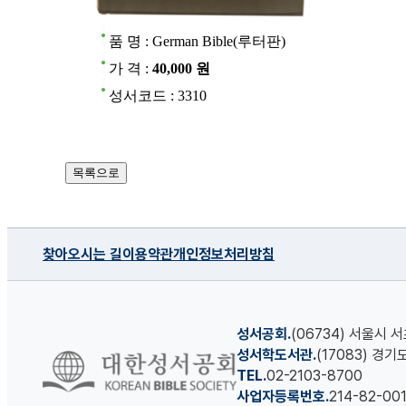
품 명 : German Bible(루터판)
가 격 :
40,000 원
성서코드 : 3310
찾아오시는 길
이용약관
개인정보처리방침
성서공회.
(06734) 서울시 
성서학도서관.
(17083) 경
TEL.
02-2103-8700
사업자등록번호.
214-82-00