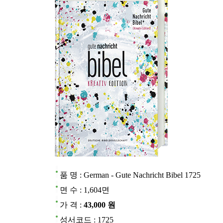
품 명 : German - Gute Nachricht Bibel 1725
면 수 : 1,604면
가 격 :
43,000 원
성서코드 : 1725