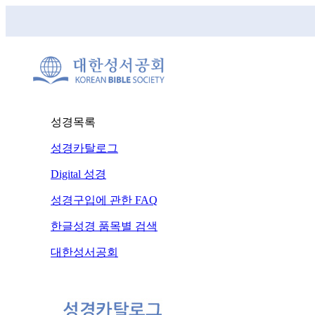
성경목록
성경카탈로그
Digital 성경
성경구입에 관한 FAQ
한글성경 품목별 검색
대한성서공회