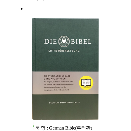
품 명 : German Bible(루터판)