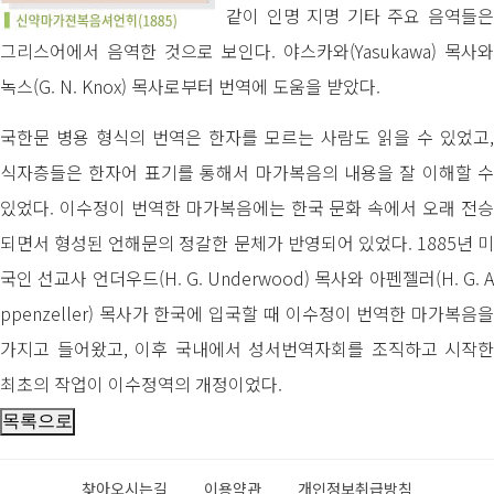
같이 인명 지명 기타 주요 음역들은
그리스어에서 음역한 것으로 보인다. 야스카와(Yasukawa) 목사와
녹스(G. N. Knox) 목사로부터 번역에 도움을 받았다.
국한문 병용 형식의 번역은 한자를 모르는 사람도 읽을 수 있었고,
식자층들은 한자어 표기를 통해서 마가복음의 내용을 잘 이해할 수
있었다. 이수정이 번역한 마가복음에는 한국 문화 속에서 오래 전승
되면서 형성된 언해문의 정갈한 문체가 반영되어 있었다. 1885년 미
국인 선교사 언더우드(H. G. Underwood) 목사와 아펜젤러(H. G. A
ppenzeller) 목사가 한국에 입국할 때 이수정이 번역한 마가복음을
가지고 들어왔고, 이후 국내에서 성서번역자회를 조직하고 시작한
최초의 작업이 이수정역의 개정이었다.
찾아오시는길
이용약관
개인정보취급방침