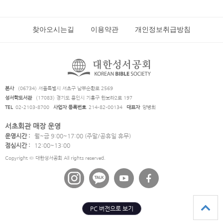
찾아오시는길
이용약관
개인정보취급방침
본사
(06734) 서울특별시 서초구 남부순환로 2569
성서학도서관
(17083) 경기도 용인시 기흥구 한보라2로 197
TEL
02-2103-8700
사업자 등록번호
214-82-00134
대표자
양병희
서초회관 매장 운영
운영시간 :
월~금 9:00~17:00 (주말/공휴일 휴무)
점심시간 :
12:00~13:00
Copyright © 대한성서공회 All rights reserved.
PC 버전으로 보기