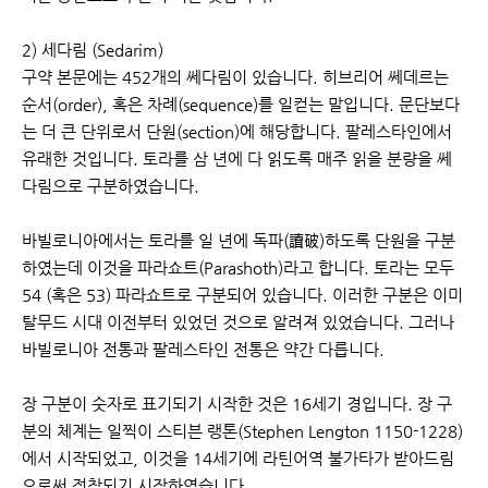
2) 세다림 (Sedarim)
구약 본문에는 452개의 쎄다림이 있습니다. 히브리어 쎄데르는
순서(order), 혹은 차례(sequence)를 일컫는 말입니다. 문단보다
는 더 큰 단위로서 단원(section)에 해당합니다. 팔레스타인에서
유래한 것입니다. 토라를 삼 년에 다 읽도록 매주 읽을 분량을 쎄
다림으로 구분하였습니다.
바빌로니아에서는 토라를 일 년에 독파(讀破)하도록 단원을 구분
하였는데 이것을 파라쇼트(Parashoth)라고 합니다. 토라는 모두
54 (혹은 53) 파라쇼트로 구분되어 있습니다. 이러한 구분은 이미
탈무드 시대 이전부터 있었던 것으로 알려져 있었습니다. 그러나
바빌로니아 전통과 팔레스타인 전통은 약간 다릅니다.
장 구분이 숫자로 표기되기 시작한 것은 16세기 경입니다. 장 구
분의 체계는 일찍이 스티븐 랭톤(Stephen Lengton 1150-1228)
에서 시작되었고, 이것을 14세기에 라틴어역 불가타가 받아드림
으로써 정착되기 시작하였습니다.