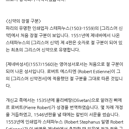
<신약의 장절 구분>
파리의 유명한 인쇄업자 스테파누스(1503-1559)의 {그리스어 신
약}에서 처음 장절 구분이 보입니다. 1551년에 제네바에서 나온
스테파누스의 {그리스어 신약} 제 4판은 숫자로 절 구분이 되어 있
는 최초의 그리스어 신약으로 유명합니다.
{제네바성서}(1557/1560)는 영어성서로서는 처음으로 절 구분이
되어 나온 성서입니다. 로버트 에스티엔 (Robert Estienne)이 그
의 {그리스어 신약전서}에 적용했던 절 구분을 그대로 따른 것입니
다.
개신교 쪽에서는 1535년에 올리베땅(Olivetan)으로 알려진 삐에
르 로버트(Pierre Robert)가 성경을 번역하였습니다. 몇 차례 개정
을 거듭하였고, 1546년판을 낼 때에는 칼빈이 서문을 썼습니다.
1553년에 인쇄업자 스테파누스 (Robert Stephanus 일명 Robert
Estienne)가 이 번역을 제네바에서 출판할 때 원문에 장과 절을 구