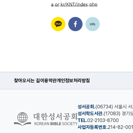
a.or.kr/KNT/index.php
찾아오시는 길
이용약관
개인정보처리방침
성서공회.
(06734) 서울시 
성서학도서관.
(17083) 경
TEL.
02-2103-8700
사업자등록번호.
214-82-00