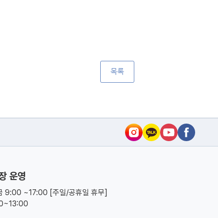
목록
장 운영
 9:00 ~17:00 [주일/공휴일 휴무]
00~13:00