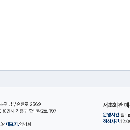
서초구 남부순환로 2569
서초회관 매
기도 용인시 기흥구 한보라2로 197
운영시간.
월~금
점심시간.
12:
134
대표자.
양병희