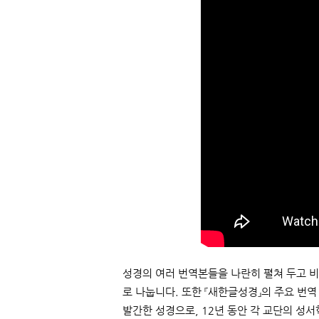
성경의 여러 번역본들을 나란히 펼쳐 두고 비
로 나눕니다. 또한 『새한글성경』의 주요 번
발간한 성경으로, 12년 동안 각 교단의 성서