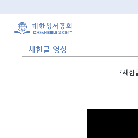
새한글 영상
『새한