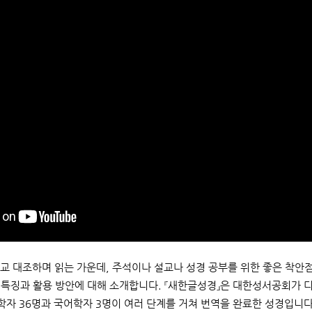
교 대조하며 읽는 가운데, 주석이나 설교나 성경 공부를 위한 좋은 착안
역 특징과 활용 방안에 대해 소개합니다. 『새한글성경』은 대한성서공회가
학자 36명과 국어학자 3명이 여러 단계를 거쳐 번역을 완료한 성경입니다