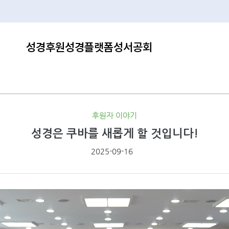
성경후원
성경플랫폼
성서공회
후원자 이야기
성경은 쿠바를 새롭게 할 것입니다!
2025-09-16