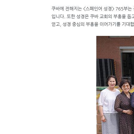
쿠바에 전해지는
<
스페인어 성경
> 765
부는 
입니다
.
또한 성경은 쿠바 교회의 부흥을 돕
얻고
,
성경 중심의 부흥을 이어가기를 기대