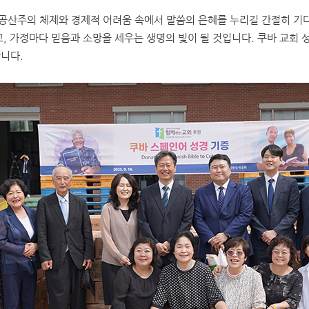
공산주의 체제와 경제적 어려움 속에서 말씀의 은혜를 누리길 간절히 기다
고
,
가정마다 믿음과 소망을 세우는 생명의 빛이 될 것입니다
.
쿠바 교회 
합니다
.