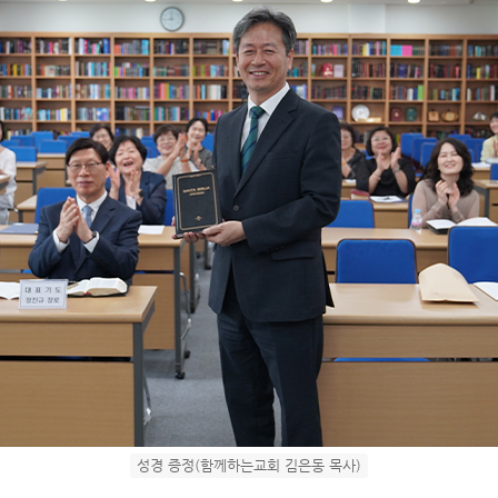
성경 증정(함께하는교회 김은동 목사)