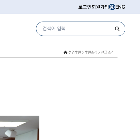
로그인
회원가입
ENG
성경후원 >
후원소식 > 선교 소식