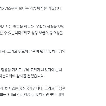
경
> 765
부를 보내는 기증 예식을 가졌습니
화시키는 역할을 합니다
.
우리가 성경을 보냄
설 수 있습니다
.”
라고 성경 보급의 중요성을
 힘
,
그리고 위로의 근원이 됩니다
.
하나님의
 믿음을 가지고 쿠바 교회가 세워져야 합니
하는교회에 감사를 전했습니다
.
속에 놓여 있는 공산국가입니다
.
그리고 극심한
교회는
3
배로 성장했습니다
.
하지만 쿠바 내에