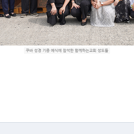
쿠바 성경 기증 예식에 참석한 함께하는교회 성도들