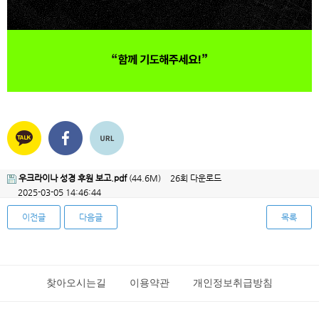
우크라이나 성경 후원 보고.pdf
(44.6M)
26회 다운로드
2025-03-05 14:46:44
이전글
다음글
목록
찾아오시는길
이용약관
개인정보취급방침