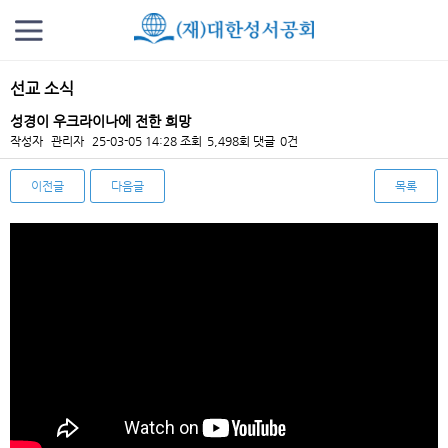
선교 소식
성경이 우크라이나에 전한 희망
작성자
관리자
25-03-05 14:28
조회
5,498회
댓글
0건
이전글
다음글
목록
본문