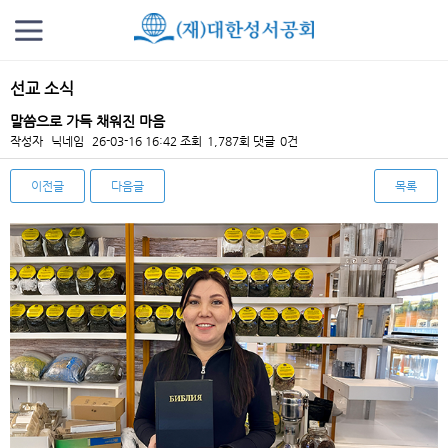
선교 소식
말씀으로 가득 채워진 마음
작성자
닉네임
26-03-16 16:42
조회
1,787회
댓글
0건
이전글
다음글
목록
본문