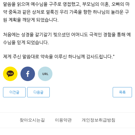
말씀을 읽으며 예수님을 구주로 영접했고,
부모님의 이혼, 오빠의 마
약 중독과 같은 상처로 얼룩진
우리 가족을 향한 하나님의 놀라운
구
원 계획을 깨닫게 되었습니다.
처음에는 성경을 갈기갈기 찢으셨던 어머니도
극적인 경험을 통해 예
수님을 믿게 되었습니다.
제게 주신 말씀대로 약속을 이루신 하나님께 감사드립니다.”
이전글
다음글
목록
찾아오시는길
이용약관
개인정보취급방침