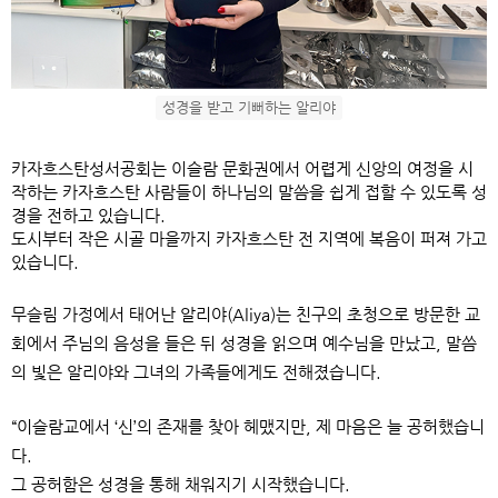
성경을 받고 기뻐하는 알리야
카자흐스탄성서공회는 이슬람 문화권에서 어렵게
신앙의 여정을 시
작하는 카자흐스탄 사람들이
하나님의 말씀을 쉽게 접할 수 있도록
성
경을 전하고 있습니다.
도시부터 작은 시골 마을까지
카자흐스탄 전 지역에 복음이 퍼져 가고
있습니다.
무슬림 가정에서 태어난 알리야(Aliya)는
친구의 초청으로 방문한 교
회에서 주님의 음성을 들은 뒤
성경을 읽으며 예수님을 만났고,
말씀
의 빛은 알리야와 그녀의 가족들에게도 전해졌습니다.
“이슬람교에서 ‘신’의 존재를 찾아 헤맸지만,
제 마음은 늘 공허했습니
다.
그 공허함은 성경을 통해 채워지기 시작했습니다.