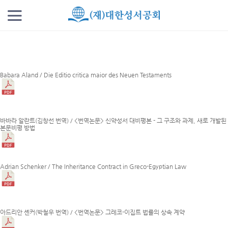
제 07 호 2000-08
Babara Aland / Die Editio critica maior des Neuen Testaments
바바라 알란트(김창선 번역) / <번역논문> 신약성서 대비평본 - 그 구조와 과제, 새로 개발된
본문비평 방법
Adrian Schenker / The Inheritance Contract in Greco-Egyptian Law
아드리안 셴커(박철우 번역) / <번역논문> 그레코-이집트 법률의 상속 계약