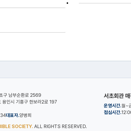
서초구 남부순환로 2569
서초회관 매
기도 용인시 기흥구 한보라2로 197
운영시간.
월~금
점심시간.
12:
134
대표자.
양병희
IBLE SOCIETY.
ALL RIGHTS RESERVED.