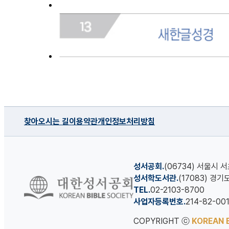
찾아오시는 길
이용약관
개인정보처리방침
성서공회.
(06734) 서울시 
성서학도서관.
(17083) 경
TEL.
02-2103-8700
사업자등록번호.
214-82-00
COPYRIGHT ⓒ
KOREAN B