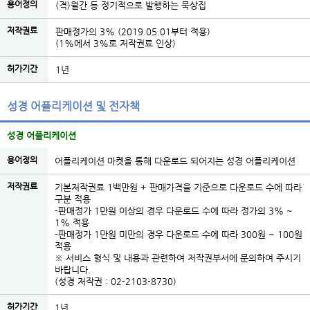
용어정의
(격)월간 등 정기적으로 발행하는 묵상집
저작권료
판매정가의 3% (2019.05.01부터 적용)
(1%에서 3%로 저작권료 인상)
허가기간
1년
성경 어플리케이션 및 전자책
성경 어플리케이션
용어정의
어플리케이션 마켓을 통해 다운로드 되어지는 성경 어플리케이션
저작권료
기본저작권료 1백만원 + 판매가격을 기준으로 다운로드 수에 따라
구분 적용
-판매정가 1만원 이상의 경우 다운로드 수에 따라 정가의 3% ~
1% 적용
-판매정가 1만원 미만의 경우 다운로드 수에 따라 300원 ~ 100원
적용
※ 서비스 형식 및 내용과 관련하여 저작권부서에 문의하여 주시기
바랍니다.
(성경 저작권 : 02-2103-8730)
허가기간
1년