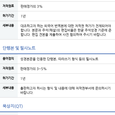
저작권료
판매정가의 3%
허가기간
1년
세부내용
대조하고자 하는 외국어 번역본에 대한 저작권 허가가 전제되어야
합니다. 본문과 주석(해설)의 편집비율은 한글 주석성경 기준에 준
합니다. 편집 견본을 제출하여 사전 협의하여 주시기 바랍니다.
단행본 및 필사노트
용어정의
성경본문을 인용한 단행본, 따라쓰기 형식 등의 필사노트
저작권료
판매정가의 3~5%
허가기간
1년
세부내용
출판하고자 하시는 형식 및 내용에 대해 저작권부서에 문의하시기
바랍니다.
묵상지(QT)