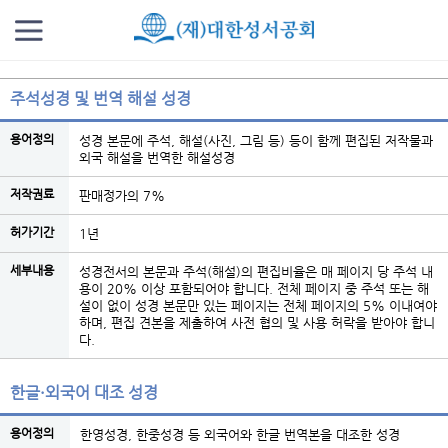
주석성경 및 번역 해설 성경
용어정의
성경 본문에 주석, 해설(사진, 그림 등) 등이 함께 편집된 저작물과
외국 해설을 번역한 해설성경
저작권료
판매정가의 7%
허가기간
1년
세부내용
성경전서의 본문과 주석(해설)의 편집비율은 매 페이지 당 주석 내
용이 20% 이상 포함되어야 합니다. 전체 페이지 중 주석 또는 해
설이 없이 성경 본문만 있는 페이지는 전체 페이지의 5% 이내여야
하며, 편집 견본을 제출하여 사전 협의 및 사용 허락을 받아야 합니
다.
한글·외국어 대조 성경
용어정의
한영성경, 한중성경 등 외국어와 한글 번역본을 대조한 성경