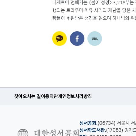
니제르에 전해지는
<
불어 성경
> 3,218
부는
행되는 트라우마 치유 사역과 재난을 당한 사
람들이 후원받은 성경을 읽으며 하나님의 위
찾아오시는 길
이용약관
개인정보처리방침
성서공회.
(06734) 서울시 
성서학도서관.
(17083) 경