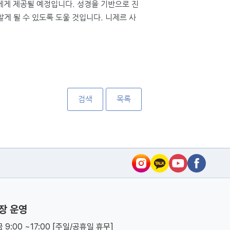
에게 제공될 예정입니다
.
성경을 기반으로 진
알게 될 수 있도록 도울 것입니다
.
니제르 사
검색
목록
장 운영
 9:00 ~17:00 [주일/공휴일 휴무]