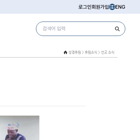
로그인
회원가입
ENG
성경후원 >
후원소식 > 선교 소식