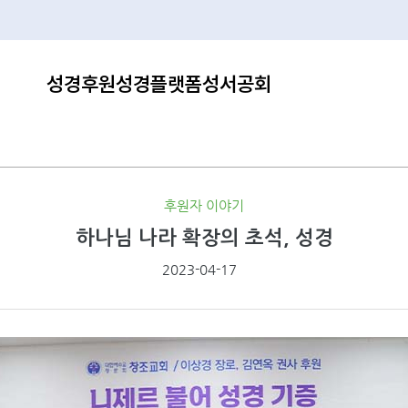
성경후원
성경플랫폼
성서공회
후원자 이야기
하나님 나라 확장의 초석, 성경
2023-04-17