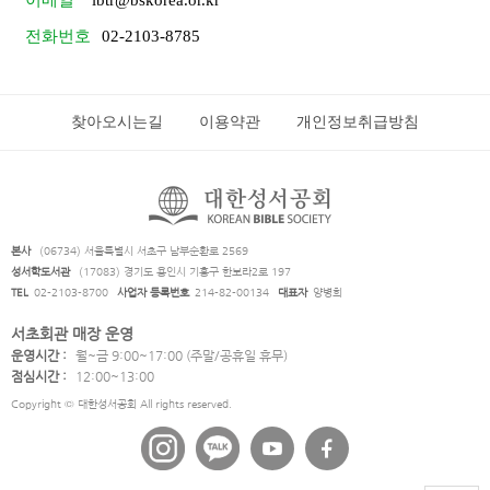
전화번호
02-2103-8785
찾아오시는길
이용약관
개인정보취급방침
본사
(06734) 서울특별시 서초구 남부순환로 2569
성서학도서관
(17083) 경기도 용인시 기흥구 한보라2로 197
TEL
02-2103-8700
사업자 등록번호
214-82-00134
대표자
양병희
서초회관 매장 운영
운영시간 :
월~금 9:00~17:00 (주말/공휴일 휴무)
점심시간 :
12:00~13:00
Copyright © 대한성서공회 All rights reserved.