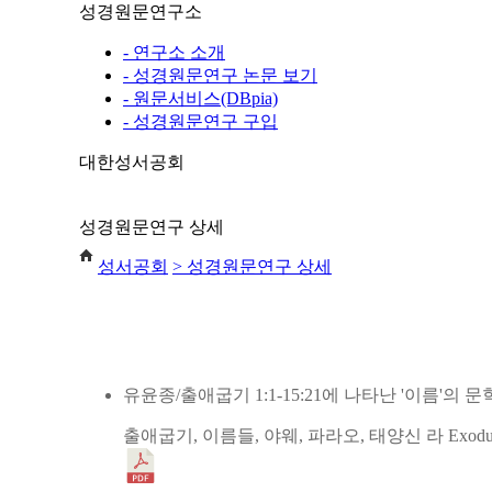
성경원문연구소
- 연구소 소개
- 성경원문연구 논문 보기
- 원문서비스(DBpia)
- 성경원문연구 구입
대한성서공회
성경원문연구 상세
성서공회
> 성경원문연구 상세
제 41 호 2017-10
유윤종/출애굽기 1:1-15:21에 나타난 '이름'의 
출애굽기, 이름들, 야웨, 파라오, 태양신 라
Exodu