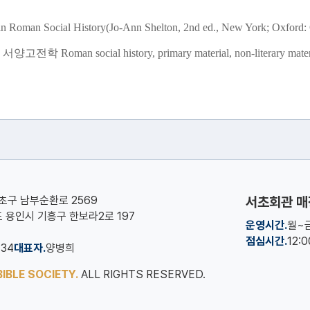
an Social History(Jo-Ann Shelton, 2nd ed., New York; Oxford: Ox
, 서양고전학
Roman social history, primary material, non-literary mater
서초구 남부순환로 2569
서초회관 매
기도 용인시 기흥구 한보라2로 197
운영시간.
월~금
점심시간.
12:
134
대표자.
양병희
IBLE SOCIETY.
ALL RIGHTS RESERVED.