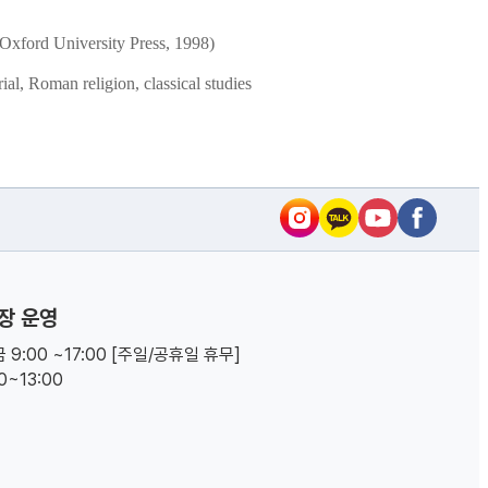
ford University Press, 1998)
ial, Roman religion, classical studies
장 운영
 9:00 ~17:00 [주일/공휴일 휴무]
00~13:00