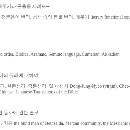
─메뚜기과 곤충을 사례로─
 전문용어 번역, 성서 속의 동물 번역, 메뚜기
literary functional eq
d order, Biblical Aramaic, Semitic language, Sumerian, Akkadian
 용어의 유래에 대하여
글성경, 한문성경, 중문성경, 일어 성서
Dong-Jung-Nyeo (virgin), Cheo-
Chinese, Japanese Translations of the Bible
 관련 동사에 관한 연구
, 치유
the blind man of Bethsaida, Marcan community, the Messianic se