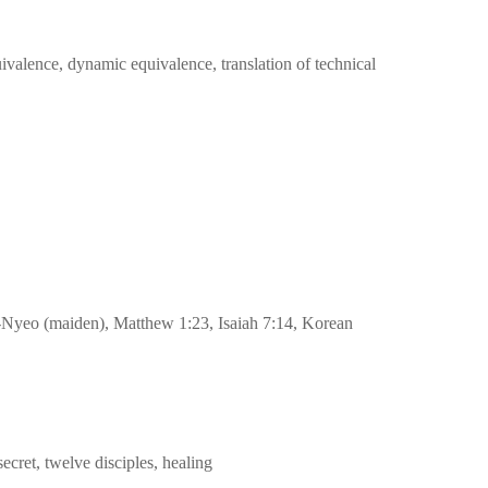
uivalence, dynamic equivalence, translation of technical
Nyeo (maiden), Matthew 1:23, Isaiah 7:14, Korean
cret, twelve disciples, healing