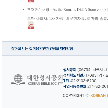
조재천/<서평> As the Romans Did: A Sourcebook in Rom
로마 사회사, 1차 자료, 비문헌자료, 로마의 종교
찾아오시는 길
이용약관
개인정보처리방침
성서공회.
(06734) 서울시 
성서학도서관.
(17083) 경
TEL.
02-2103-8700
사업자등록번호.
214-82-00
COPYRIGHT ⓒ
KOREAN B