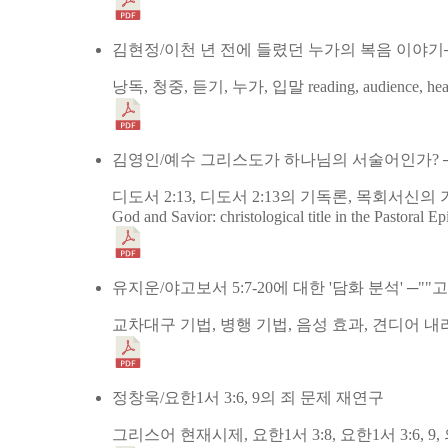
김현정/이천 년 전에 들렸던 누가의 복음 이야기
낭독, 청중, 듣기, 누가, 입말
reading, audience, he
김영인/예수 그리스도가 하나님의 서술어인가? ─디
디도서 2:13, 디도서 2:13의 기독론, 목회서신의 기
God and Savior: christological title in the Pastoral 
유지운/야고보서 5:7-20에 대한 '담화 분석' 
교차대구 기법, 병행 기법, 음성 효과, 견디어 내
정창욱/요한1서 3:6, 9의 죄 문제 재연구
그리스어 현재시제, 요한1서 3:8, 요한1서 3:6,