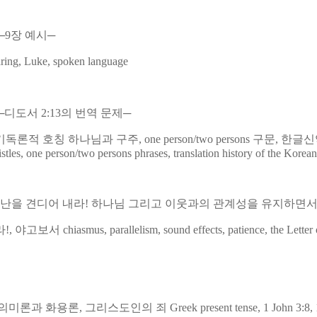
─9장 예시─
aring, Luke, spoken language
도서 2:13의 번역 문제─
독론적 호칭 하나님과 구주, one person/two persons 구문, 
Epistles, one person/two persons phrases, translation history of the Kor
─""고난을 견디어 내라! 하나님 그리고 이웃과의 관계성을 유지하면서!
라!, 야고보서
chiasmus, parallelism, sound effects, patience, the Letter
 9, 의미론과 화용론, 그리스도인의 죄
Greek present tense, 1 John 3:8, 