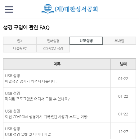
성경 구입에 관한 FAQ
전체
인쇄성경
USB 성경
모바일
태블릿 PC
CD-ROM 성경
제목
날짜
USB 성경
01-22
매일성경 읽기가 깨져서 나옵니다.
USB 성경
01-22
패치된 프로그램은 어디서 구할 수 있나요?
USB 성경
01-22
이전 CD-ROM 성경에서 기록했던 사용자 노트는 어떻…
USB 성경
12-27
USB 성경 실행 및 데이터 파일