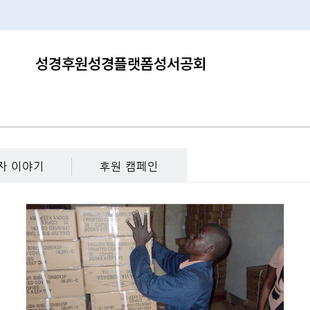
성경후원
성경플랫폼
성서공회
자 이야기
후원 캠페인