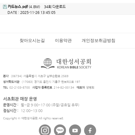
카드뉴스.pdf
(4.8M)
34회 다운로드
DATE : 2025-11-26 13:45:05
찾아오시는길
이용약관
개인정보취급방침
본사
(06734) 서울특별시 서초구 남부순환로 2569
성서학도서관
(17083) 경기도 용인시 기흥구 한보라2로 197
TEL
02-2103-8700
사업자 등록번호
214-82-00134
대표자
양병희
서초회관 매장 운영
운영시간 :
월~금 9:00~17:00 (주말/공휴일 휴무)
점심시간 :
12:00~13:00
Copyright © 대한성서공회 All rights reserved.