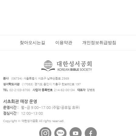
찾아오시는길
이용약관
개인정보취급방침
본사
(06734) 서울특별시 서초구 남부순환로 2569
성서학도서관
(17083) 경기도 용인시 기흥구 한보라2로 197
TEL
02-2103-8700
사업자 등록번호
214-82-00134
대표자
양병희
서초회관 매장 운영
운영시간 :
월~금 9:00~17:00 (주말/공휴일 휴무)
점심시간 :
12:00~13:00
Copyright © 대한성서공회 All rights reserved.