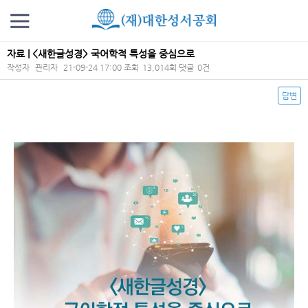
자료 | <새한글성경> 국어학적 특성을 중심으로
작성자
관리자
21-09-24 17:00
조회
13,014회
댓글
0건
답변
본문