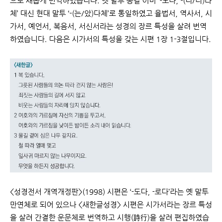
으로 새롭게 번역하였습니다. 옛 말투 종결 어미 ‘-도다, -(니/더)라
체’ 대신 현대 말투 ‘-(는/았)다체’로 통일하였고 율법서, 역사서, 시
가서, 예언서, 복음서, 서신서라
는 성경의 장르 특성을 살려 번역
하였습니다. 다음은 시가서의 특성을 갖는 시편 1장 1-3절입니다.
<성경전서 개역개정판>(1998) 시편은 ‘-도다, -로다’라는 옛 말투
만연체로 되어 있으나 <새한
글성경> 시편은 시가서라는 장르 특성
을 살려 간결한 운문체로 번역하고 시행(詩行)을 살려 편집
하였습