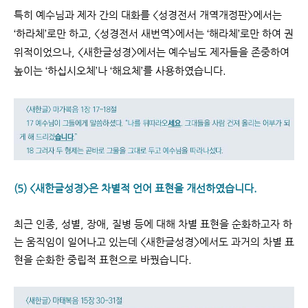
특히 예수님과 제자 간의 대화를 <성경전서 개역개정판>에서는
‘하라체’로만 하고, <성경전서 새번역>에서는 ‘해라체’로만 하여 권
위적이었으나, <새한글성경>에서는 예수님도 제자들을 존중하여
높이는 ‘하십시오체’나 ‘해요체’를 사용하였습니다.
(5) <새한글성경>은 차별적 언어 표현을 개선하였습니다.
최근 인종, 성별, 장애, 질병 등에 대해 차별 표현을 순화하고자 하
는 움직임이 일어나고 있는데
<새한글성경>에서도 과거의 차별 표
현을 순화한 중립적 표현으로 바꿨습니다.