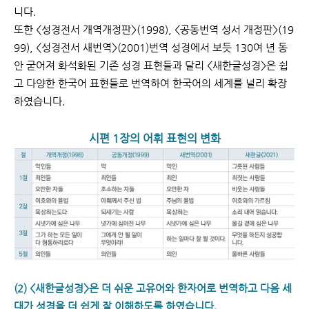
니다.
또한 <성경전서 개역개정판>(1998), <공동번역 성서 개정판>(19
99), <성경전서 새번역>(2001)
번역 성경에서 보듯 130여 년 동
안 굳어져 화석화된 기존 성경 표현들과 달리 <새한글성경>은 쉽
고
다양한 한국어 표현들로 번역하여 한국어의 세계를 널리 확장
하였습니다.
시편 1장의 어휘 표현의 변화
(2) <새한글성경>은 더 쉬운 고유어와 한자어로 번역하고 다음 세
대가 성경을 더 쉽게 잘 이해하
도록 하였습니다.