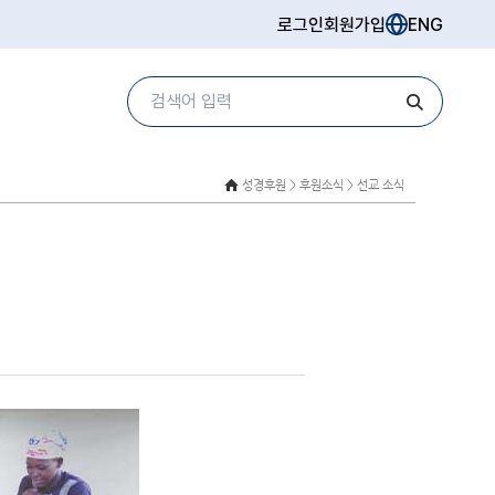
로그인
회원가입
ENG
성경후원 >
후원소식 > 선교 소식