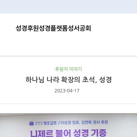
성경후원
성경플랫폼
성서공회
후원자 이야기
하나님 나라 확장의 초석, 성경
2023-04-17