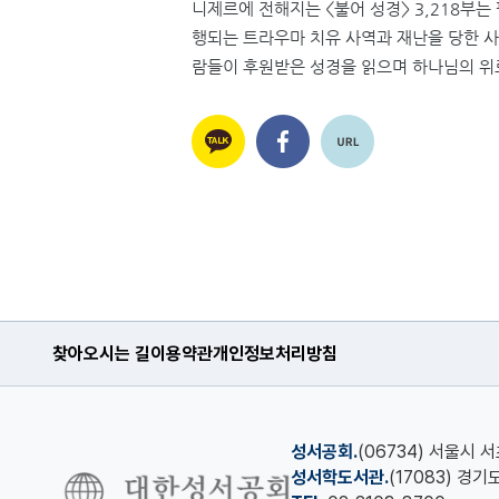
니제르에 전해지는
<
불어 성경
> 3,218
부는
행되는 트라우마 치유 사역과 재난을 당한 사
람들이 후원받은 성경을 읽으며 하나님의 위
찾아오시는 길
이용약관
개인정보처리방침
성서공회.
(06734) 서울시 
성서학도서관.
(17083) 경