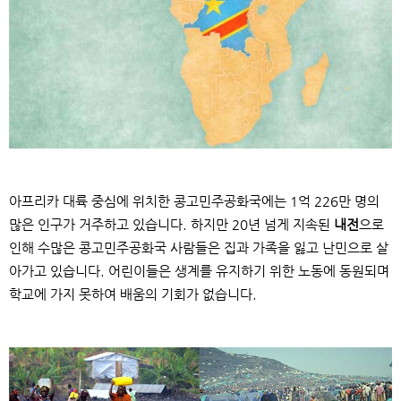
아프리카 대륙 중심에 위치한 콩고민주공화국에는
1
억
226
만 명의
많은 인구가 거주하고 있습니다
.
하지만
20
년 넘게 지속된
내전
으로
인해 수많은 콩고민주공화국 사람들은 집과 가족을 잃고 난민으로 살
아가고 있습니다
.
어린이들은 생계를 유지하기 위한 노동에 동원되며
학교에 가지 못하여 배움의 기회가 없습니다
.