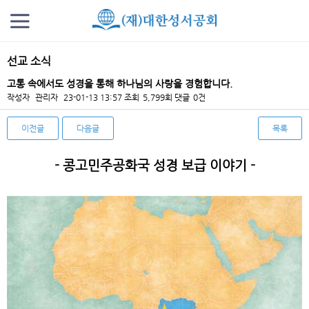
선교 소식
고통 속에서도 성경을 통해 하나님의 사랑을 경험합니다.
작성자
관리자
23-01-13 13:57
조회
5,799회
댓글
0건
이전글
다음글
목록
본문
-
콩고민주공화국 성경 보급 이야기
-