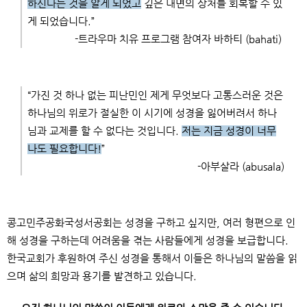
하신다는 것을 알게 되었고
깊은 내면의 상처를 회복할 수 있
게 되었습니다
.”
-
트라우마 치유 프로그램 참여자 바하티
(bahati)
“
가진 것 하나 없는 피난민인 제게 무엇보다 고통스러운 것은
하나님의 위로가 절실한 이 시기에 성경을 잃어버려서 하나
님과 교제를 할 수 없다는 것입니다
.
저는 지금 성경이 너무
나도 필요합니다
!
”
-
아부살라
(abusala)
콩고민주공화국성서공회는 성경을 구하고 싶지만
,
여러 형편으로 인
해 성경을 구하는데 어려움을 겪는 사람들에게 성경을 보급합니다
.
한국교회가 후원하여 주신 성경을 통해서 이들은 하나님의 말씀을 읽
으며 삶의 희망과 용기를 발견하고 있습니다
.