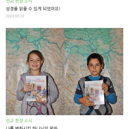
선교 현장 소식
성경을 읽을 수 있게 되었어요!
2023-03-23
선교 현장 소식
나를 변화시킨 하나님의 말씀