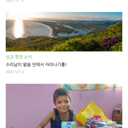
선교 현장 소식
수리남이 말씀 안에서 자라나기를!
2022-12-12