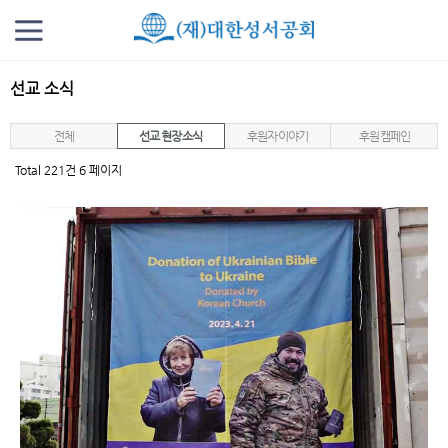
선교 소식
전체
선교 현장 소식
후원자 이야기
후원 캠페인
Total 221건
6 페이지