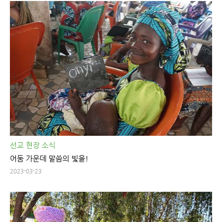
선교 현장 소식
어둠 가운데 말씀의 빛을!
2023-03-23