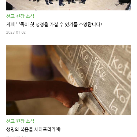
선교 현장 소식
지페 부족이 첫 성경을 가질 수 있기를 소망합니다!
2023-01-02
선교 현장 소식
생명의 복음을 서아프리카에!
2022-12-12