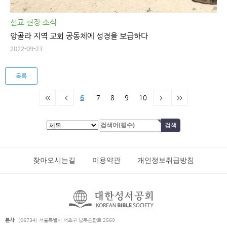
선교 현장 소식
앙골라 지역 교회 공동체에 성경을 보급하다
2022-09-23
목록
6
7
8
9
10
찾아오시는길
이용약관
개인정보취급방침
본사
(06734) 서울특별시 서초구 남부순환로 2569