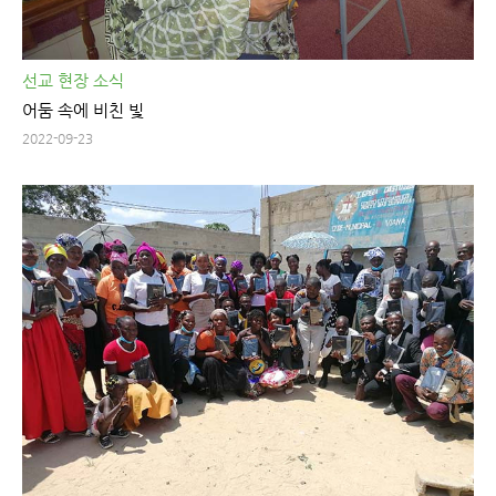
선교 현장 소식
어둠 속에 비친 빛
2022-09-23