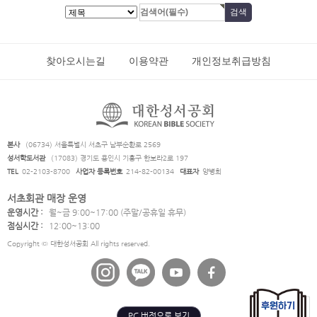
찾아오시는길
이용약관
개인정보취급방침
본사
(06734) 서울특별시 서초구 남부순환로 2569
성서학도서관
(17083) 경기도 용인시 기흥구 한보라2로 197
TEL
02-2103-8700
사업자 등록번호
214-82-00134
대표자
양병희
서초회관 매장 운영
운영시간 :
월~금 9:00~17:00 (주말/공휴일 휴무)
점심시간 :
12:00~13:00
Copyright © 대한성서공회 All rights reserved.
PC 버전으로 보기