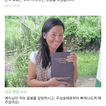
2017-12-25
선교 현장 소식
예수님이 저의 질병을 담당하시고, 우상숭배로부터 빠져나오게 해
주셨어요!