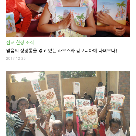
선교 현장 소식
믿음의 성장통을 겪고 있는 라오스와 캄보디아에 다녀오다!
2017-12-25