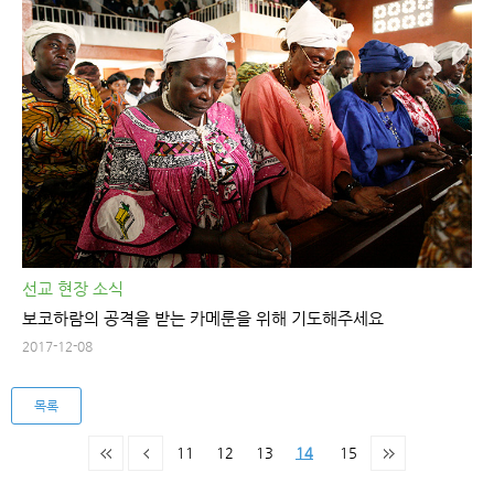
선교 현장 소식
보코하람의 공격을 받는 카메룬을 위해 기도해주세요
2017-12-08
목록
11
12
13
14
15