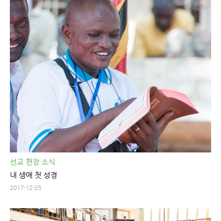
선교 현장 소식
내 생애 첫 성경
2017-12-25