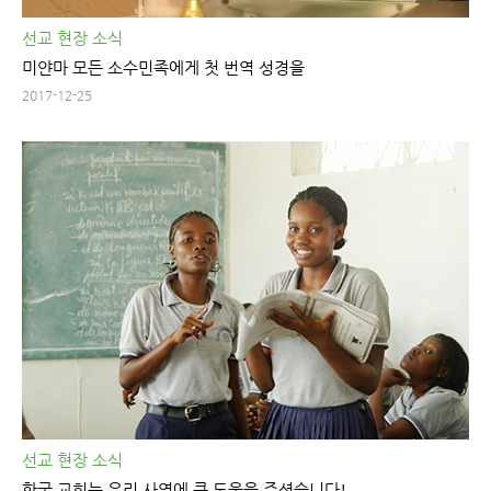
선교 현장 소식
미얀마 모든 소수민족에게 첫 번역 성경을
2017-12-25
선교 현장 소식
한국 교회는 우리 사역에 큰 도움을 주셨습니다!