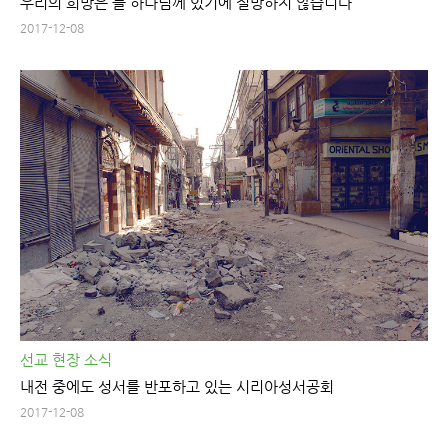
우리의 희망은 늘 하나님께 있기에 절망하지 않습니다
2017-12-08
선교 현장 소식
내전 중에도 성서를 반포하고 있는 시리아성서공회
2017-12-08