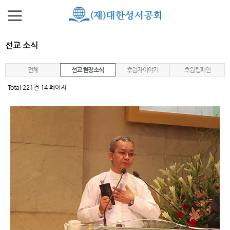
선교 소식
전체
선교 현장 소식
후원자 이야기
후원 캠페인
Total 221건
14 페이지