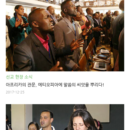
선교 현장 소식
아프리카의 관문, 에티오피아에 말씀의 씨앗을 뿌리다!
2017-12-25