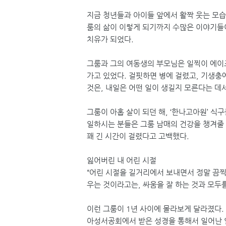
지금 청년들과 아이들 앞에서 활짝 웃는 모습으
룸의 삶이 이렇게 되기까지 수많은 이야기들이
치유가 되었다.
그룸과 그의 여동생의 부모님은 일찍이 에이
가고 있었다. 걸핏하면 병에 걸렸고, 기생충
것은, 내일은 어떤 일이 생길지 모른다는 데
그룸이 아홉 살이 되던 해, ‘한나고아원’ 
일하시는 분들은 그룸 남매의 건강을 챙겨줄
꽤 긴 시간이 걸렸다고 고백했다.
잃어버린 내 어린 시절
“어린 시절을 길거리에서 보내면서 정말 끔찍
우는 것이라고는, 싸움을 잘 하는 것과 모두를
이런 그룸이 1년 사이에 몰라보게 달라졌다.
아성서공회에서 받은 성경을 통해서 일어난 