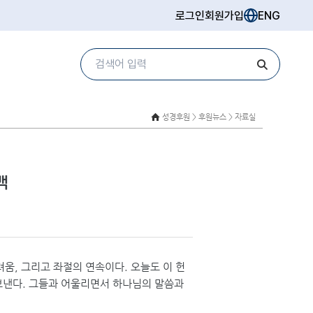
로그인
회원가입
ENG
성경후원 >
후원뉴스 > 자료실
백
려움, 그리고 좌절의 연속이다. 오늘도 이 헌
 보낸다. 그들과 어울리면서 하나님의 말씀과