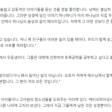
긴 놀랍고 감동적인 이야기들을 듣는 것을 정말 좋아합니다. 낮에는 열심히 
려줍니다. 그러면 성경에 담긴 이야기 하나하나가 마치 하나님이 직접 우
 안에서 하나님의 음성과 같이 메아리칩니다. 저에게 그 어떤 것보다 큰 
고 있습니다. 저나 제 친구들이 어려운 일이 있을 때마다, 우리가 함께 읽
로 서로를 격려합니다.”
반에서 우등생이다. 그룸은 대학에 진학하여 토목공학을 공부하고 싶다고 
사람이었다거나 해서 일어난 일이 아닙니다. 오로지 저에게 예수님께서 함께
합니다. 그 분이 저의 모든 것입니다.”
의 아이들이나 고아원의 청소년들을 도와주는 자리에 있다. 에티오피아성
 다른 나라에 고치러 보냈다. 그래서 지금 그들에게 남은 것은 성경뿐이다