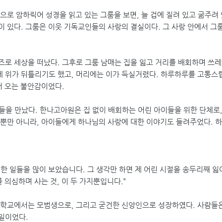
로 암하릭어 성경을 읽고 있는 그룸을 보면, 늘 겁에 질려 있고 굶주려 
 있다. 그룸은 이웃 기독교인들의 사랑의 결실이다. 그 사랑 안에서 
즈로 세상을 떠났다. 그후로 그룸 남매는 집을 잃고 거리를 배회하며 쓰
에 위가 뒤틀리기도 했고, 머리에는 이가 득실거렸다. 하루하루를 고통스
서 오는 불안감이었다.
식구들을 만났다. 한나고아원은 집 없이 배회하는 어린 아이들을 위한 단체
 뿐만 아니라, 아이들에게 하나님의 사랑에 대한 이야기도 들려주었다. 
한 일들을 많이 보았습니다. 그 생각만 하면 제 어린 시절을 송두리째 잃
 의심하며 사는 것, 이 두 가지뿐입니다.”
 학교에서는 모범생으로, 그리고 굳건한 신앙인으로 성장하였다. 사람들은
일이었다.