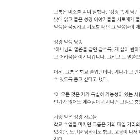
그룸은 미소를 띠며 말했다. “성경 속에 담
낮에 읽고 들은 성경 이야기들을 서로에게 들
말씀을 묵상하고 기도할 때면 그 말씀들이 제
성경 말씀 낭송
“하나님의 말씀을 알면 알수록, 제 삶이 변하
그 어려움을 이겨나갑니다. 그리고 그 말씀으
이제, 그룸은 학교 졸업반이다. 게다가 그 
수 있도록 돕고 싶다고 했다.
“이 모든 것은 제가 특별히 가능성이 있는 
언가가 없어도 예수님이 계시다면 그걸로 충분
기증 받은 성경 자료들
학교 수업을 마치면 그룸은 거의 매일 거리
었지만, 도난을 당하기도 했고, 고장이 나서
한다.