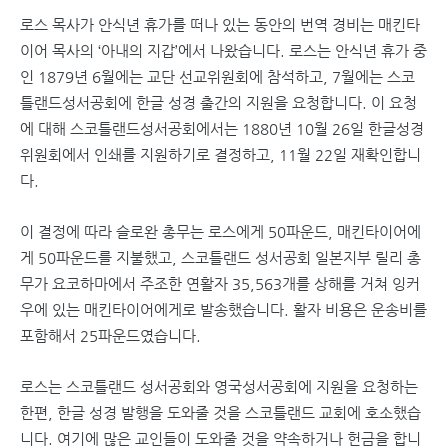
로스 목사가 안식년 휴가를 떠나 있는 동안의 번역 경비는 매킨타
이어 목사의 ‘아내의 지갑’에서 나왔습니다. 로스는 안식년 휴가 중
인 1879년 6월에는 교단 선교위원회에 참석하고, 7월에는 스코
틀랜드성서공회에 한글 성경 출간의 지원을 요청합니다. 이 요청
에 대해 스코틀랜드성서공회에서는 1880년 10월 26일 한글성경
위원회에서 인쇄를 지원하기로 결정하고, 11월 22일 재확인합니
다.
이 결정에 따라 슬로완 총무는 로스에게 50파운드, 매킨타이어에
게 50파운드를 지불했고, 스코틀랜드 성서공회 일본지부 릴리 총
무가 요코하마에서 주조한 연활자 35,563개를 상해를 거쳐 잉커
우에 있는 매킨타이어에게로 발송했습니다. 활자 비용은 운송비를
포함해서 25파운드였습니다.
로스는 스코틀랜드 성서공회와 영국성서공회에 지원을 요청하는
한편, 한글 성경 발행을 도와줄 것을 스코틀랜드 교회에 호소했습
니다. 여기에 많은 교인들이 도와줄 것을 약속하거나 헌금을 합니