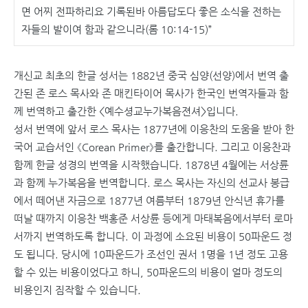
면 어찌 전파하리요 기록된바 아름답도다 좋은 소식을 전하는
자들의 발이여 함과 같으니라(롬 10:14-15)”
개신교 최초의 한글 성서는 1882년 중국 심양(선양)에서 번역 출
간된 존 로스 목사와 존 매킨타이어 목사가 한국인 번역자들과 함
께 번역하고 출간한 <예수셩교누가복음젼셔>입니다.
성서 번역에 앞서 로스 목사는 1877년에 이응찬의 도움을 받아 한
국어 교습서인 《Corean Primer》를 출간합니다. 그리고 이응찬과
함께 한글 성경의 번역을 시작했습니다. 1878년 4월에는 서상륜
과 함께 누가복음을 번역합니다. 로스 목사는 자신의 선교사 봉급
에서 떼어낸 자금으로 1877년 여름부터 1879년 안식년 휴가를
떠날 때까지 이응찬 백홍준 서상륜 등에게 마태복음에서부터 로마
서까지 번역하도록 합니다. 이 과정에 소요된 비용이 50파운드 정
도 됩니다. 당시에 10파운드가 조선인 권서 1명을 1년 정도 고용
할 수 있는 비용이었다고 하니, 50파운드의 비용이 얼마 정도의
비용인지 짐작할 수 있습니다.