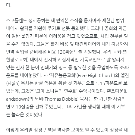
다.
스코틀랜드 성서공회는 새 번역본 소식을 듣자마자 제한된 범위
내에서 활자를 지원해 주기로 선뜻 동의했다. 그러나 공회의 자금
이 일반 불경기 때문에 어려움을 겪고 있었으므로, 사업 전부를 맡
을 수가 없었다. 그들은 활지 비용 및 매킨타이어와 내가 지금까지
번역 작업을 준비해온 비용 130파운드를 지원했다. 우리 교회(연
합장로교회) 내에서 진지하고 실제적인 기독교인으로 잘 알려져
있는 신사 한 분이 인쇄기와 잉크 등 필요한 것을 구입하도록 35파
운드를 내어놓았다. … ‘자유높은교회’(Free High Church)의 엘진
(Elgin) 목사는 한글 역본을 위한 첫 기부금으로 1.15파운드를 보
냈는데, 그것은 ‘고아 소녀들의 연주회’ 수익금이었다. 랜즈다운(L
andsdown)의 도비(Thomas Dobbie) 목사는 한 가난한 사람의
연보 10실링을 전해 주었는데, 그의 가난을 생각할 때에 이 기부
는 놀라운 것이었다.
이렇게 우리말 성경 번역을 역사를 보아도 알 수 있듯이 성경을 새