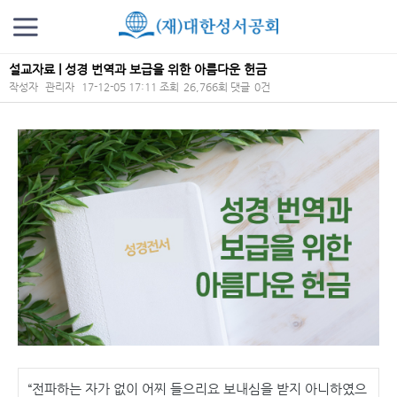
설교자료 | 성경 번역과 보급을 위한 아름다운 헌금
작성자
관리자
17-12-05 17:11
조회
26,766회
댓글
0건
본문
“전파하는 자가 없이 어찌 들으리요 보내심을 받지 아니하였으