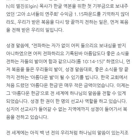
h)의 엘진(Elgin) 목사가 한글 역본을 위한 첫 기부금으로 보내주
었던 ‘고아 소녀들의 연주회’ 수익금 1.15파운드를 기억하지 않더
라도, 우리가 받은 복음을 다시 땅 끝까지 전하는 일은, 먼저 복음
을 전해 받은 우리의 일입니다.
성경 말씀에, “전파하는 자가 없이 어찌 들으리요 보내심을 받지
아니하였으면 어찌 전파하리요 기록된바 아름답도다 좋은 소식을
전하는 자들의 발이여 함과 같으니라(롬 10:14-15)” 하였으니, 먼
저 복음을 들은 우리들의 발이, 성경 말씀대로, 좋은 소식을 땅 끝
까지 전하는 ‘아름다운 발’이 될 수 있기를 빕니다. 한국 교회에서
처음 드렸던 ‘아름다운 헌금’은 매우 작은 금액이었습니다. 이제는
그 ‘아름다운 헌금’으로 전 세계에 하나님의 말씀을 전할 수 있게
되었습니다. 성경 한 권이 한 명의 선교사 역할을 하고 있습니다.
심지어 선교사가 들어갈 수 없는 지역에까지 성경이 들어가서 복
음을 전하고 있습니다.
전 세계에는 아직 백 년 전의 우리처럼 하나님의 말씀이 있는지조