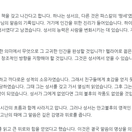
 책을 갖고 나간다고 합니다. 하나는 성서요, 다른 것은 파스칼의 ‘팡세’
님의 말씀의 기록입니다. 거기에 인간을 위한 진리가 들어있습니다. 하이네
성서였다’고 남겼습니다. 성서의 능력은 사람을 변화시키는 데 있습니다. 
 의미에서 무엇으로 그 고귀한 인간을 완성할 것입니까? 헬라어로 젊은이
 창조적인 방향을 지향해야 할 것입니다. 그것은 성서에서 얻을 수 있습니
하고 까다로운 성격의 소유자였습니다. 그래서 친구들에게 호감을 얻지 
당하였습니다. 그때 그는 성서를 갖고 가서 열심히 읽었습니다. 그후 그
람이 되었습니다. 성서가 그에게 없었다면 그의 불후의 작품도 없었을 것
 시간의 흐름과 함께 사라지고 맙니다. 그러나 성서는 만고불후의 영적인
고난의 때에 그 말씀은 깊은 감명과 위로를 줍니다.
읽고 큰 위로와 힘을 얻었다고 했습니다. 이것은 결국 말씀의 명상을 