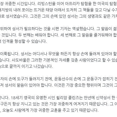
장 귀중한 시간입니다. 리빙스턴을 이어 아프리카 탐험을 한 미국의 탐험
대지방의 내려 쪼이는 뜨거운 태양 아래서 도저히 그 책들을 갖고 다닐 수
바로 성서였습니다. 그것은 그의 손에 있던 성서는 그의 생명과도 같은 가
 위하여 성서가 필요하다는 것을 시편 기자는 역설했습니다. 그 말씀이 
 것입니다. 두 번째는 배워야 합니다. 세 번째로 그 말씀을 즐거워해야 
적 인격을 형성할 수 있습니다.
이룩됩니다. 성서는 어디서나 무엇을 하든지 항상 손에 들려져 있어야 할 
있습니다. 사도바울은 그러한 기본적인 자세를 갖춘 사람이었다고 할 수 
씀으로 끝까지 이기고 나갔습니다.
자의 손에 도구가 들려지기 전에, 운동선수의 손에 그 운동구가 잡히기 전
저 성서의 말씀이 있어야 합니다. 이것은 가장 중요한 행위이며 그것이 
니다. 18세기 영국의 유명한 시인 윌리암 콜린즈는 만년에 신약성서 한 
구든지 항상 지니고 있는 것은 가장 귀중하게 여겨지기 때문입니다. 그
, 오늘도 사람에게 가장 귀중한 교훈을 주고 있기 때문입니다.