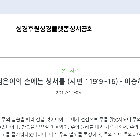
성경후원
성경플랫폼
성서공회
설교자료
젊은이의 손에는 성서를 (시편 119:9~16) - 이승
2017-12-05
 주의 말씀을 따라 삼갈 것이니이다. 내가 전심으로 주를 찾았사오니 주의
두었나이다. 찬송을 받으실 여호와여, 주의 율례를 내게 가르치소서. 주의
 도를 즐거워하였나이다. 내가 주의 법도를 묵상하며, 주의 도에 주의하며