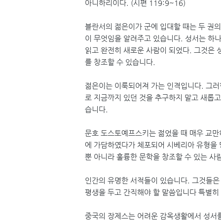
아니하리이다. (시편 119:9~16)
블란서의 젊은이가 군에 입대할 때는 두 권의
이 무엇임을 알려주고 있습니다. 성서는 하나
읽고 완전히 새로운 사람이 되었다. 그것은 
를 창조할 수 있습니다.
젊은이는 이룩되어져 가는 인격입니다. 그러한
로 지금까지 있던 것을 추구하지 말고 새롭고
습니다.
문호 도스토예프스키는 젊었을 때 매우 교만
에 가담하였다가 체포되어 시베리아 유형을 
뿐 아니라 훌륭한 문학을 창조할 수 있는 사
인간의 유명한 서적들이 있습니다. 그것들은
평생을 두고 간직해야 할 말씀입니다 특별히 
중국의 장제스는 어려운 감옥생활에서 성서를 