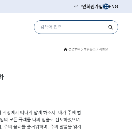
로그인
회원가입
ENG
성경후원 >
후원뉴스 > 자료실
하
 계명에서 떠나지 말게 하소서. 내가 주께 범
 입의 모든 규례를 나의 입술로 선포하였으며
, 주의 율례를 즐거워하며, 주의 말씀을 잊지