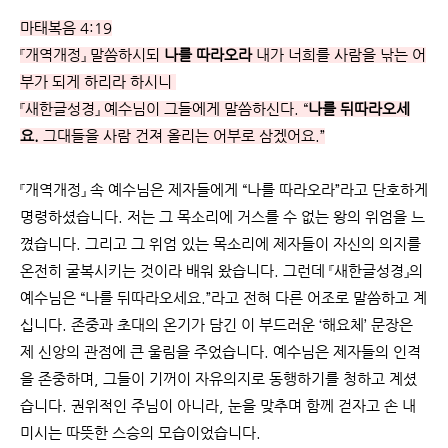
마태복음 4:19
『개역개정』 말씀하시되
나를 따라오라
내가 너희를 사람을 낚는 어
부가 되게 하리라 하시니
『새한글성경』 예수님이 그들에게 말씀하신다. “
나를 뒤따라오세
요.
그대들을 사람 건져 올리는 어부로 삼겠어요.”
『개역개정』 속 예수님은 제자들에게 “나를 따라오라”라고 단호하게
명령하셨습니다. 저는 그 목소리에 거스를 수 없는 왕의 위엄을 느
꼈습니다. 그리고 그 위엄 있는 목소리에 제자들이 자신의 의지를
온전히 굴복시키는 것이라 배워 왔습니다. 그런데 『새한글성경』의
예수님은 “나를 뒤따라오세요.”라고 전혀 다른 어조로 말씀하고 계
십니다. 존중과 초대의 온기가 담긴 이 부드러운 ‘해요체’ 문장은
제 신앙의 관점에 큰 울림을 주었습니다. 예수님은 제자들의 인격
을 존중하며, 그들이 기꺼이 자유의지로 동행하기를 청하고 계셨
습니다. 권위적인 주님이 아니라, 눈을 맞추며 함께 걷자고 손 내
미시는 따뜻한 스승의 모습이었습니다.