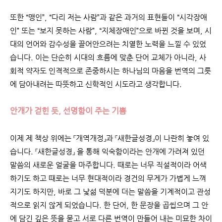
또한 “맹인”, “다리 저는 사람”과 같은 과거의 표현들이 “시각장애
인” 또는 “보지 못하는 사람”, “지체장애인”으로 바뀐 것을 보며, 시
대의 언어와 감수성을 끌어안으려는 치열한 노력을 느낄 수 있었
습니다. 이는 단순히 시대의 흐름에 맞춘 단어 교체가 아니라, 사
회적 약자도 인격적으로 존중하시는 하나님의 마음을 번역의 그릇
에 담아내려는 따뜻하고 신학적인 시도라고 생각합니다.
안개가 걷힌 듯, 선명함이 주는 기쁨
이제 제 책상 위에는 『개역개정』과 『새한글성경』이 나란히 놓여 있
습니다. 『새한글성경』 을 통해 익숙함이라는 안개에 가려져 있던
말씀의 새로운 얼굴을 마주합니다. 때로는 너무 직설적이라 어색
하기도 하고 때로는 너무 현대적이라 경건의 무게가 가볍게 느껴
지기도 하지만, 바로 그 낯섦 덕분에 더는 말씀을 기계적이고 관성
적으로 읽지 않게 되었습니다. 한 단어, 한 문장을 곱씹으며 그 안
에 담긴 깊은 뜻을 묻고 서로 다른 번역이 만들어 내는 미묘한 차이