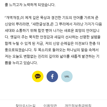
를 느끼고자 노력하게 되었습니다.
『개역개정』이 제게 깊은 묵상과 경건한 기도의 언어를 가르쳐 준
신앙의 뿌리라면, 『새한글성경』은 그 뿌리에서 자라난 가지가 다음
세대와 소통하기 위해 힘껏 뻗어 나가는 새로운 희망의 언어입니
다. 옛길이 주는 묵직한 안정감과 새길이 선사하는 선명한 설렘을
함께 누릴 수 있게 된 지금, 저의 신앙 순례길은 이전보다 한층 더
풍요로워졌습니다. 두 목소리로 들려오는 하나님의 말씀 속에서
저는 오늘도 변함없는 진리의 깊이와 넓이를 새롭게 발견하는 기
쁨을 누리고 있습니다.
찾아오시는길
이용약관
개인정보취급방침