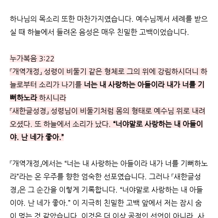
하나님의 목소리 또한 마찬가지였습니다. 예수님께서 세례를 받으
실 때 하늘에서 들려온 음성은 매우 친밀한 고백이었습니다.
누가복음 3:22
『개역개정』 성령이 비둘기 같은 형체로 그의 위에 강림하시더니 하
늘로부터 소리가 나기를
너는 내 사랑하는 아들이라 내가 너를 기
뻐하노라
하시니라
『새한글성경』 성령님이 비둘기처럼 몸의 형태로 예수님 위로 내려
오셨다. 또 하늘에서 소리가 났다.
“너야말로 사랑하는 내 아들이
야. 난 네가 좋아.”
『개역개정』에서는 “너는 내 사랑하는 아들이라 내가 너를 기뻐하노
라”라는 온 우주를 향한 엄숙한 선포였습니다. 그러나 『새한글성
경』은 그 순간을 이렇게 기록합니다. “너야말로 사랑하는 내 아들
이야. 난 네가 좋아.” 이 지극히 친밀한 고백 앞에서 저는 잠시 숨
이 멎는 것 같았습니다. 이것은 더 이상 공적인 선언이 아니라, 사