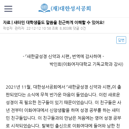
자료 | 새터민 대학생들도 말씀을 친근하게 이해할 수 있어요!
작성자
관리자
22-12-12 10:58
조회
8,803회
댓글
0건
답변
본문
- 『새한글성경 신약과 시편』 번역에 감사하며 -
박인희(이화여자대학교 기독교학과 강사)
2021년 11월, 대한성서공회에서 『새한글성경 신약과 시편』이 출
판되었다는 소식에 무척 반가운 마음이 들었습니다. 이런 새로운
성경이 꼭 필요한 친구들이 있기 때문이었습니다. 이 친구들은 사
년 전부터 이화여대에서 신앙생활을 하며 성경 공부를 하는 새터
민 친구들입니다. 이 친구들과의 만남은 처음에는 영어 성경 공부
로 시작되었습니다. 탈북민 출신으로 이화여대에 들어와 남한 친