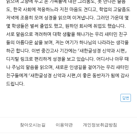
읽으며 고향에 두고 온 가족들에 대한 그리움도, 못 만나는 슬픔
도, 한국 사회에 적응하느라 지친 마음도 견디고, 학업의 고달픔도
저녁에 조용히 모여 성경을 읽으며 이겨냅니다. 그러던 가운데 몇
몇 학생들은 벌써 졸업도 했고, 원하던 회사에 취업도 했습니다.
서로 말씀으로 격려하며 대학 생활을 해나가는 우리 새터민 친구
들의 아름다운 삶을 보며, 저는 여기가 하나님의 나라라는 생각을
하곤 합니다. 이번 중간고사 기간에는 『새한글성경 신약과 시편』
디지털 링크로 편리하게 성경을 보고 있습니다. 어디서나 아무 때
나 주님의 말씀을 읽으며, 새로운 인생길을 걸어가는 우리 새터민
친구들에게 『새한글성경 신약과 시편』이 좋은 동반자가 됨에 감사
드립니다.
답변
찾아오시는길
이용약관
개인정보취급방침