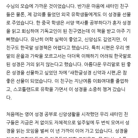
수님의 모습에 가까운 것이었습니다. 반가운 마음에 새터민 친구
들은 물론, 제 강의를 들었던 외국 유학생들에게도 이 성경을 선물
로 주었습니다. 한 중국 학생은 서양 역사를 공부하다가 혼자 성경
을 읽고 회심하여 기독교인이 된 친구였는데 이 책을 받고 아주 기
뻐했습니다. 유난히 어학 실력이 좋았고, 신앙심도 깊었지만, 이
친구도 한국말 성경책은 어렵다고 했습니다. 특히 시편은 우리 옛
말의 운율과 가락을 모르고서는 더더욱 이해하기 어려워 한국말로
된 성경은 거의 읽지 않는다고 했습니다. 아름다운 우리말로 된 좋
은 성경을 선물하고 싶었던 차에 『새한글성경 신약과 시편』은 참
좋은 선물이 되었습니다. 이 친구는 지난여름 이화여대를 졸업하
고, 스코틀랜드로 유학을 가면서 이 성경을 소중히 챙겨 갔습니
다.
처음에는 영어 성경 공부로 신앙생활을 시작했던 우리 새터민 친
구들은 지금은 저 없이도 자체적으로 일주일에 두 번씩 모여서 성
경을 읽는 모임을 벌써 이 년 가까이 이어 가고 있습니다. 성경을