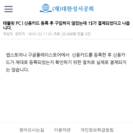
태블릿 PC | 신용카드 등록 후 구입하지 않았는데 1$가 결제되었다고 나옵
니다.
작성자
관리자
18-01-22 11:01
조회
20,066회
댓글
0건
본문
앱스토어나 구글플레이스토어에서 신용카드를 등록한 후 신용카
드가 제대로 등록되었는지 확인하기 위한 절차로 실제로 결제되지
는 않습니다.
찾아오시는길
이용약관
개인정보취급방침