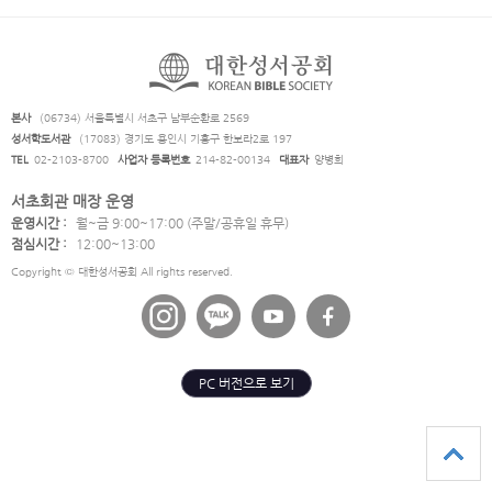
본사
(06734) 서울특별시 서초구 남부순환로 2569
성서학도서관
(17083) 경기도 용인시 기흥구 한보라2로 197
TEL
02-2103-8700
사업자 등록번호
214-82-00134
대표자
양병희
서초회관 매장 운영
운영시간 :
월~금 9:00~17:00 (주말/공휴일 휴무)
점심시간 :
12:00~13:00
Copyright © 대한성서공회 All rights reserved.
PC 버전으로 보기