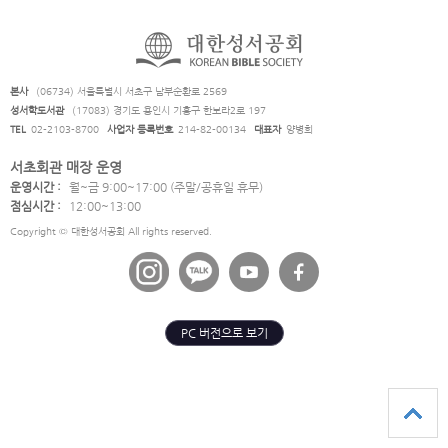
본사
(06734) 서울특별시 서초구 남부순환로 2569
성서학도서관
(17083) 경기도 용인시 기흥구 한보라2로 197
TEL
02-2103-8700
사업자 등록번호
214-82-00134
대표자
양병희
서초회관 매장 운영
운영시간 :
월~금 9:00~17:00 (주말/공휴일 휴무)
점심시간 :
12:00~13:00
Copyright © 대한성서공회 All rights reserved.
PC 버전으로 보기