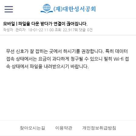
모바일 | 파일을 다운 받다가 연결이 끊어집니다.
작성자
관리자
18-01-22 11:00
조회
22,917회
댓글
0건
본문
무선 신호가 잘 잡히는 곳에서 하시기를 권장합니다. 특히 데이터
접속 상태에서는 요금이 과다하게 청구될 수 있으니 필히 Wi-fi 접
속 상태에서 파일을 내려받으시기 바랍니다.
찾아오시는길
이용약관
개인정보취급방침