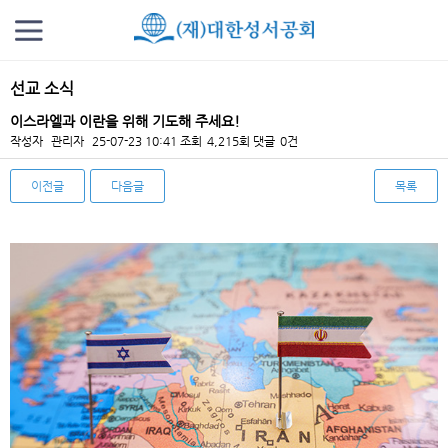
선교 소식
이스라엘과 이란을 위해 기도해 주세요!
작성자
관리자
25-07-23 10:41
조회
4,215회
댓글
0건
이전글
다음글
목록
본문