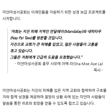
미얀마성서공회는 이재민들을 지원하기 위한 성경 보급 프로젝트를
시작합니다
.
“
저희는 지진 피해 지역인
만달레이
(Mandalay)
와 네피타우
(Nay Pyi Taw)
를 방문할 것입니다
.
지진으로 교회가 큰 피해를 입었고
,
많은 사람들이 고통을
겪고 있습니다
.
그들은 저희에게 긴급히 도움을 요청했습니다
.”
-
미얀마성서공회 총무 샤모에 아예 라
(Sha Moe Aye La)
목사
-
미얀마성서공회는 지진의 피해를 입은 지역 교회와 협력하여 구호물
자와 함께 성경을 제공하며 절망의 상황 속에 있는 미얀마 사람들이
말씀을 통한 위로와 희망을 얻을 수 있도록 힘쓰고 있습니다
.