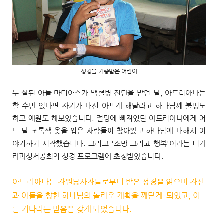
성경을 기증받은 어린이
두 살된 아들 마티아스가 백혈병 진단을 받던 날, 아드리아나는
할 수만 있다면 자기가 대신 아프게 해달라고 하나님께 불평도
하고 애원도 해보았습니다. 절망에 빠져있던 아드리아나에게 어
느 날 초록색 옷을 입은 사람들이 찾아왔고 하나님에 대해서 이
야기하기 시작했습니다.
그리고 '소망 그리고 행복'이라는 니카
라과성서공회의 성경 프로그램에 초청받았습니다.
아드리아나는 자원봉사자들로부터 받은 성경을 읽으며
자신
과 아들을 향한 하나님의 놀라운 계획을 깨닫게 되었고,
이
를 기다리는 믿음을 갖게 되었습니다.