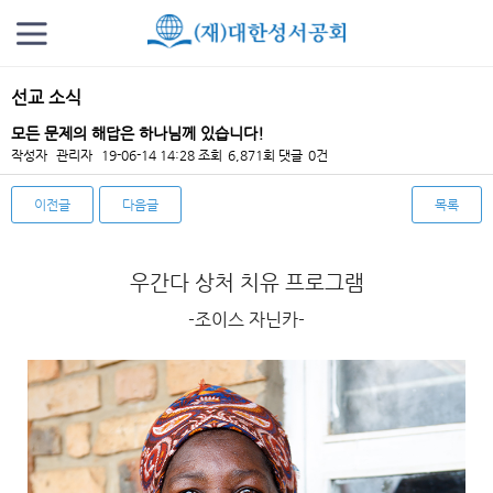
선교 소식
모든 문제의 해답은 하나님께 있습니다!
작성자
관리자
19-06-14 14:28
조회
6,871회
댓글
0건
이전글
다음글
목록
본문
우간다 상처 치유 프로그램
-조이스 자닌카-