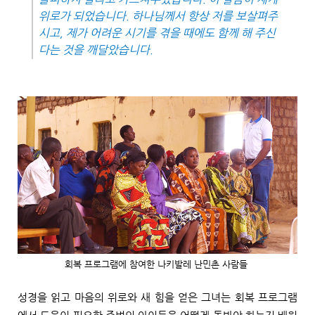
위로가 되었습니다
.
하나님께서 항상 저를 보살펴주
시고
,
제가 어려운 시기를 겪을 때에도 함께 해 주신
다는 것을 깨달았습니다
.
회
복 프로그램에 참여한 나키발레 난민촌 사람들
성경을 읽고 마음의 위로와 새 힘을 얻은 그녀는 회복 프로그램