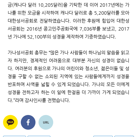
금
(
캐나다 달러
10,205
달러
)
을 기탁한 데 이어
2017
년에는 가
나를 위한 모금을 시작하여 캐나다 달러로 총
5,200
달러를 모아
대한성서공회로 전달하였습니다
.
이러한 후원에 힘입어 대한성
서공회는
2016
년 콩고민주공화국에
7,036
부를 보냈고
, 2017
년 가나에
52,100
부의 성경을 제작하여 기증하였습니다
.
가나성서공회 총무는
“
많은 가나 사람들이 하나님의 말씀을 읽고
자 하지만
,
경제적인 어려움으로 대부분 자신의 성경이 없습니
다
.
여러분의 후원으로 가나의 어린이와 청소년
,
젊은이들 및 성
경을 구할 수 없는 소외된 지역에 있는 사람들에게까지 성경을
반포하며 사역을 넓힐 수 있게 되었습니다
.
가나의 모든 이에게
성경을 전하고자 하는 이 일에 한걸음 더 가까이 가게 되었습니
다
.”
라며 감사인사를 전했습니다
.