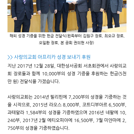
해외 성경 기증을 위한 헌금 전달식(왼쪽부터 김원구 장로, 최오규 장로,
오일환 장로, 본 공회 권의현 사장)
>> 사랑의교회 아프리카 성경 보내기 후원
지난 2017년 12월 28일, 대한성서공회 서초회관에서 사랑의교
회 장로들과 함께 10,000부의 성경 기증을 후원하는 헌금(5천
만 원) 전달식을 가졌습니다.
사랑의교회는 2014년 필리핀에 7,200부의 성경을 기증하는 것
을 시작으로, 2015년 라오스 8,000부, 코트디부아르 6,500부,
과테말라 1,584부의 성경을 기증하였으며 2016년 네팔에 10,
240부, 2017년 2월 에티오피아에 16,500부, 7월 미얀마에 2,
750부의 성경을 기증하였습니다.