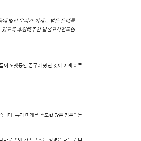
음에 빚진 우리가 이제는 받은 은혜를
수 있도록 후원해주신 남선교회전국연
들이 오랫동안 꿈꾸어 왔던 것이 이제 이루
있습니다. 특히 미래를 주도할 많은 젊은이들
나마 기존에 가지고 있는 성경은 대부분 너