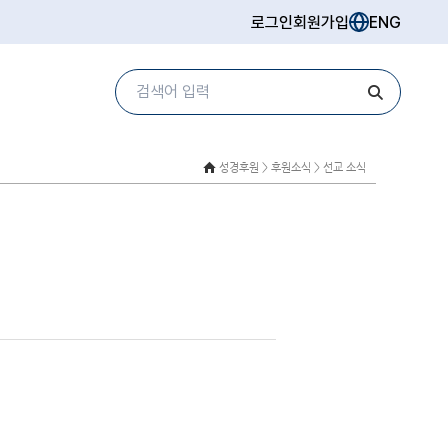
로그인
회원가입
ENG
성경후원 >
후원소식 > 선교 소식