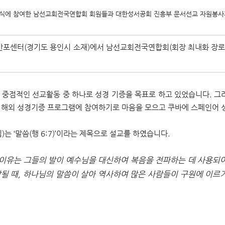
식에 참여한 남선교회전국연합회 회원들과 대한성서공회 진흥부 문서선교 자원봉
공회 반포센터(경기도 용인시 소재)에서 남선교회전국연합회(회장 최내화 장로
 중점적인 선교활동 중 하나로 성경 기증을 목표로 하고 있었습니다. 그러
 해외 성경기증 프로그램에 참여하기로 마음을 모으고 쿠바에 스페인어 성
 ‘말씀(행 6:7)’이라는 제목으로 설교를 하였습니다.
이유는 그들의 발이 예수님을 대신하여 복음을 전파하는 데 사용되어
달될 때, 하나님의 말씀이 살아 역사하여 많은 사람들이 구원에 이르